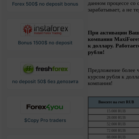
данном процессе со с
Forex 500$ no deposit bonus
зарабатывает, а не т
При активации Ваш
компания MaxiForex
Bonus 1500$ no deposit
к доллару. Работает
рубля!
Предложение более ч
курсом рубля к долл
no deposit 50$ без депозита
компания!
Вносите на счет RUB
15.000 RUB
28.000 RUB
$Copy Pro traders
52.000 RUB
72.000 RUB
88.000 RUB