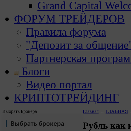
Grand Capital Wel
ФОРУМ ТРЕЙДЕРОВ
Правила форума
"Депозит за общение
Партнерская програ
Блоги
Видео портал
КРИПТОТРЕЙДИНГ
Выбрать Брокера
Главная
→
ГЛАВНАЯ
Выбрать брокера
Рубль как 