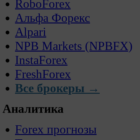
RoboForex
Альфа Форекс
Alpari
NPB Markets (NPBFX)
InstaForex
FreshForex
Все брокеры →
Аналитика
Forex прогнозы