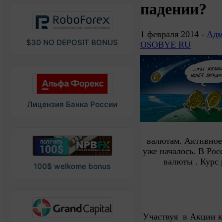
падении?
1 февраля 2014 -
Адм
$30 NO DEPOSIT BONUS
OSOBYE RU
Лицензия Банка России
валютам. Активное
уже началось. В Ро
валюты
.
Курс 
100$ welkome bonus
Участвуя в Акции 