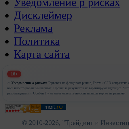
Уведомление р рисках
Дисклеймер
Реклама
Политика
Карта сайта
18+
⚠️
Уведомление о рисках:
Торговля на фондовом рынке, Forex и CFD сопряжена с
весь инвестированный капитал. Прошлые результаты не гарантируют будущих. Ма
рекомендациями. Особые Ру не несет ответственности за ваши торговые решения
© 2010-2026, "Трейдинг и Инвести