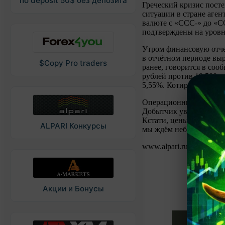
no deposit 50$ без депозита
Греческий кризис пост
ситуации в стране аге
валюте с «CCC-» до «C
подтверждены на уровн
Утром финансовую отче
в отчётном периоде выр
$Copy Pro traders
ранее, говорится в соо
рублей против 19,588 м
5,55%. Котировки комп
Операционные результа
Добытчик увеличил прои
Кстати, цены на золото
ALPARI Конкурсы
мы ждём небольшой корр
www.alpari.ru, «
Российс
Акции и Бонусы