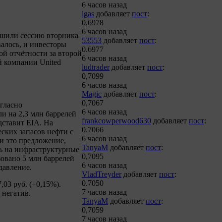
6 часов назад
lgas
добавляет
пост
:
0,6978
6 часов назад
ршили сессию вторника
53553
добавляет
пост
:
алось, и инвесторы
0.6977
й отчётности за второй
6 часов назад
й компании United
ludtrader
добавляет
пост
:
0,7099
6 часов назад
Magic
добавляет
пост
:
0,7067
огласно
6 часов назад
и на 2,3 млн баррелей
frankcowperwood630
добавляет
пост
:
дставит EIA. На
0.7066
ских запасов нефти с
6 часов назад
и это предложение,
TanyaM
добавляет
пост
:
ть на инфраструктурные
0,7095
зовано 5 млн баррелей
6 часов назад
давление.
VladTreyder
добавляет
пост
:
0.7050
03 руб. (+0,15%).
7 часов назад
 негатив.
TanyaM
добавляет
пост
:
0,7059
7 часов назад