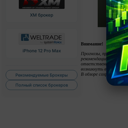
XM брокер
Внимание!
iPhone 12 Pro Max
Прогнозы, представлен
рекомендацией к торгов
ответственности за во
возникнуть в случае ис
В обзоре сохранены ав
Рекомендуемые Брокеры
Полный список брокеров