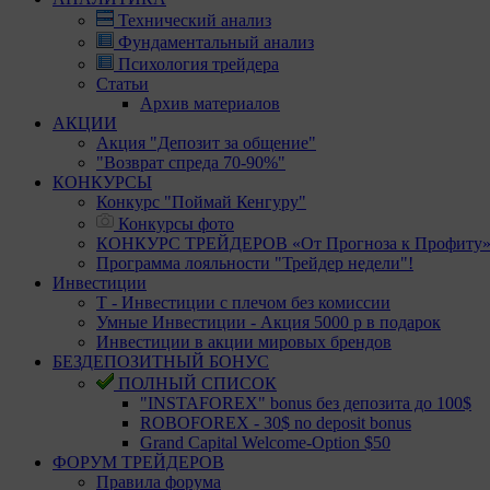
Технический анализ
Фундаментальный анализ
Психология трейдера
Статьи
Архив материалов
АКЦИИ
Акция "Депозит за общение"
"Возврат спреда 70-90%"
КОНКУРСЫ
Конкурс "Поймай Кенгуру"
Конкурсы фото
КОНКУРС ТРЕЙДЕРОВ «От Прогноза к Профиту
Программа лояльности "Трейдер недели"!
Инвестиции
Т - Инвестиции с плечом без комиссии
Умные Инвестиции - Акция 5000 р в подарок
Инвестиции в акции мировых брендов
БЕЗДЕПОЗИТНЫЙ БОНУС
ПОЛНЫЙ СПИСОК
"INSTAFOREX" bonus без депозита до 100$
ROBOFOREX - 30$ no deposit bonus
Grand Capital Welcome-Option $50
ФОРУМ ТРЕЙДЕРОВ
Правила форума