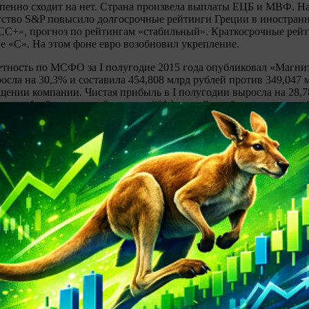
епенно сходит на нет. Страна произвела выплаты ЕЦБ и МВФ. Н
нтство S&P повысило долгосрочные рейтинги Греции в иностран
CC+», прогноз по рейтингам «стабильный». Краткосрочные рей
е «С». На этом фоне евро возобновил укрепление.
тность по МСФО за I полугодие 2015 года опубликовал «Магни
осла на 30,3% и составила 454,808 млрд рублей против 349,047 
бщении компании. Чистая прибыль в I полугодии выросла на 28,7
лрд рублей за первые 6 месяцев 2014 года. Рентабельность чист
ании демонстрируют слабый рост.
ты за I полугодие 2015 года опубликовала золотодобывающая ко
зводство золота на 7% год за годом – до 507,5 тысяч унций зол
 стремительно снижаются в последнее время, тем не менее, силы 
екции наверх от уровня 1070, после чего падение может возобн
кий рынок акций в среду открылся снижением
»