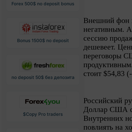
Forex 500$ no deposit bonus
Внешний фон 
негативным. 
сессию продаж
Bonus 1500$ no deposit
дешевеет. Цен
переговоры С
продуктивным.
стоит $54,83 (
no deposit 50$ без депозита
Российский ру
Доллар США се
$Copy Pro traders
Внутренних но
повлиять на хо