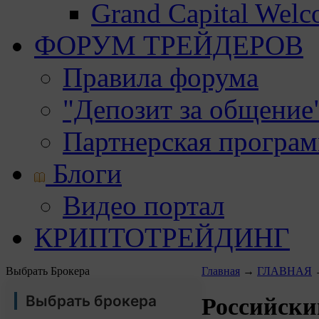
Grand Capital Wel
ФОРУМ ТРЕЙДЕРОВ
Правила форума
"Депозит за общение
Партнерская програ
Блоги
Видео портал
КРИПТОТРЕЙДИНГ
Выбрать Брокера
Главная
→
ГЛАВНАЯ
Выбрать брокера
Российски