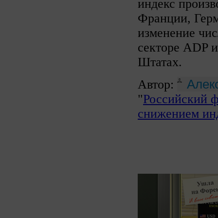
индекс произв
Франции, Гер
изменение чис
секторе ADP и
Штатах.
Алек
Автор:
"
Российский 
снижением ин