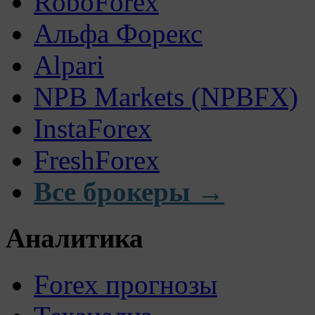
RoboForex
Альфа Форекс
Alpari
NPB Markets (NPBFX)
InstaForex
FreshForex
Все брокеры →
Аналитика
Forex прогнозы