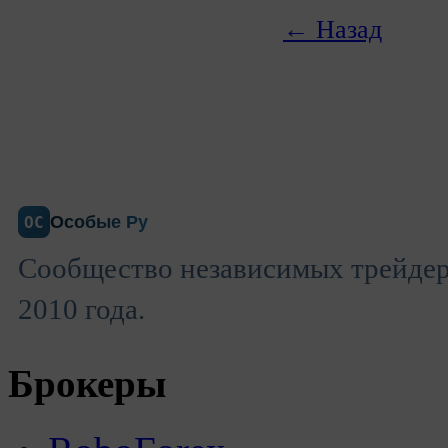
← Назад
Особые Ру
ОС
Сообщество независимых трейдеро
2010 года.
Брокеры