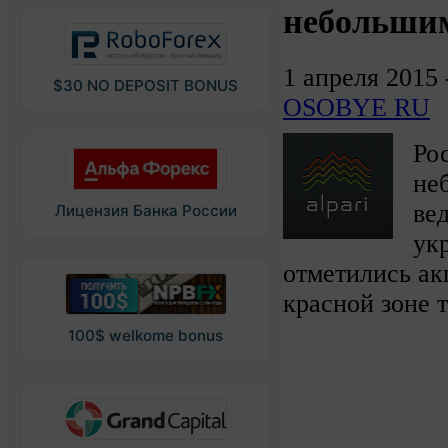
небольшим
1 апреля 2015
$30 NO DEPOSIT BONUS
OSOBYE RU
Ро
не
ве
Лицензия Банка России
ук
отметились ак
красной зоне
100$ welkome bonus