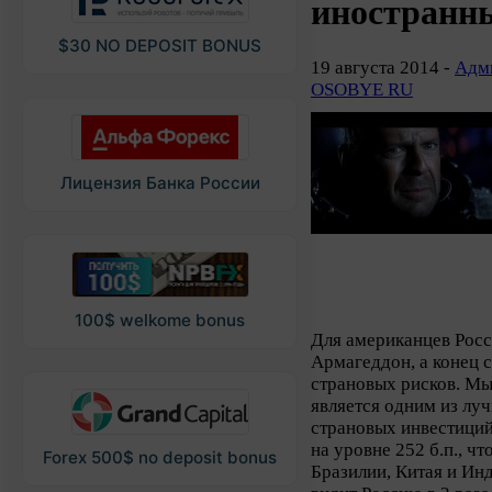
иностранн
$30 NO DEPOSIT BONUS
19 августа 2014 -
Адми
OSOBYE RU
Лицензия Банка России
100$ welkome bonus
Для американцев Росс
Армагеддон, а конец 
страновых рисков. Мы
является одним из лу
страновых инвестиций
на уровне 252 б.п., чт
Forex 500$ no deposit bonus
Бразилии, Китая и Ин