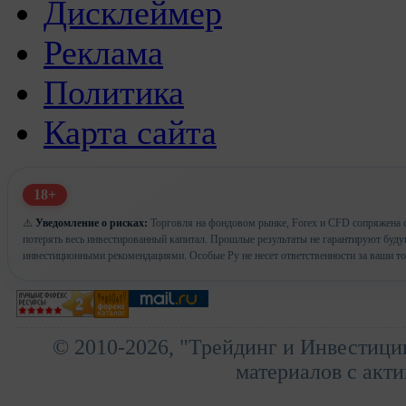
Дисклеймер
Реклама
Политика
Карта сайта
18+
⚠️
Уведомление о рисках:
Торговля на фондовом рынке, Forex и CFD сопряжена с
потерять весь инвестированный капитал. Прошлые результаты не гарантируют буд
инвестиционными рекомендациями. Особые Ру не несет ответственности за ваши т
© 2010-2026, "Трейдинг и Инвестици
материалов с акти