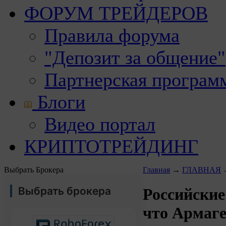
ФОРУМ ТРЕЙДЕРОВ
Правила форума
"Депозит за общение"
Партнерская програм
Блоги
Видео портал
КРИПТОТРЕЙДИНГ
Выбрать Брокера
Главная
→
ГЛАВНАЯ
Выбрать брокера
Российски
что Армаге