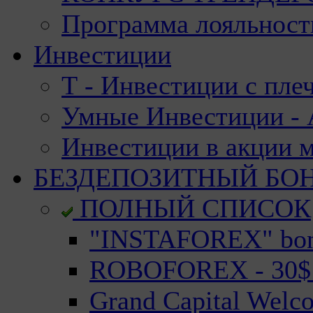
Программа лояльност
Инвестиции
Т - Инвестиции с пле
Умные Инвестиции - А
Инвестиции в акции 
БЕЗДЕПОЗИТНЫЙ БО
ПОЛНЫЙ СПИСОК
"INSTAFOREX" bonu
ROBOFOREX - 30$ n
Grand Capital Welc