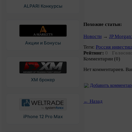
ALPARI Конкурсы
Похожие статьи:
Новости
→
JP Morgan
Акции и Бонусы
Теги:
Россия инвести
Рейтинг:
0
Голосов
Комментарии (0)
Нет комментариев. Ва
XM брокер
Добавить коммента
← Назад
iPhone 12 Pro Max