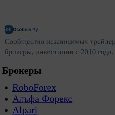
Особые Ру
ОС
Сообщество независимых трейдер
брокеры, инвестиции с 2010 года.
Брокеры
RoboForex
Альфа Форекс
Alpari