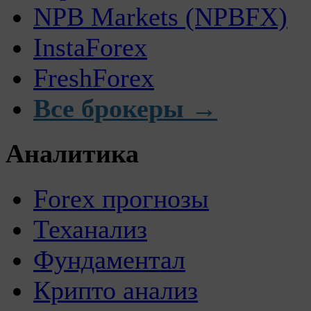
NPB Markets (NPBFX)
InstaForex
FreshForex
Все брокеры →
Аналитика
Forex прогнозы
Теханализ
Фундаментал
Крипто анализ