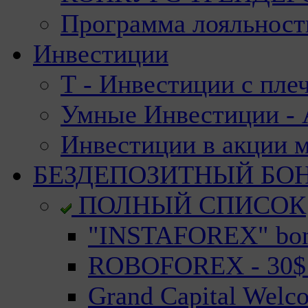
Программа лояльност
Инвестиции
Т - Инвестиции с пле
Умные Инвестиции - А
Инвестиции в акции 
БЕЗДЕПОЗИТНЫЙ БО
ПОЛНЫЙ СПИСОК
"INSTAFOREX" bonu
ROBOFOREX - 30$ n
Grand Capital Welc