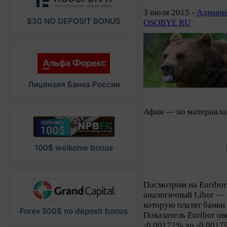
3 июля 2015 -
Админис
$30 NO DEPOSIT BONUS
OSOBYE RU
Лицензия Банка России
Афин — по материала
100$ welkome bonus
Посмотрим на Euribor.
аналогичный Libor — 
которую платят банки
Forex 500$ no deposit bonus
Показатель Euribor ов
-0.00172% до -0.0017