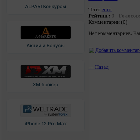
ALPARI Конкурсы
Теги:
euro
Рейтинг:
0
Голосов
Комментарии (0)
Нет комментариев. Ва
Акции и Бонусы
Добавить коммента
← Назад
XM брокер
iPhone 12 Pro Max