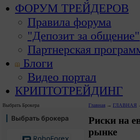
ФОРУМ ТРЕЙДЕРОВ
Правила форума
"Депозит за общение"
Партнерская програм
Блоги
Видео портал
КРИПТОТРЕЙДИНГ
Выбрать Брокера
Главная
→
ГЛАВНАЯ
Выбрать брокера
Риски на е
рынке