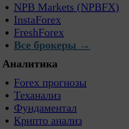
NPB Markets (NPBFX)
InstaForex
FreshForex
Все брокеры →
Аналитика
Forex прогнозы
Теханализ
Фундаментал
Крипто анализ