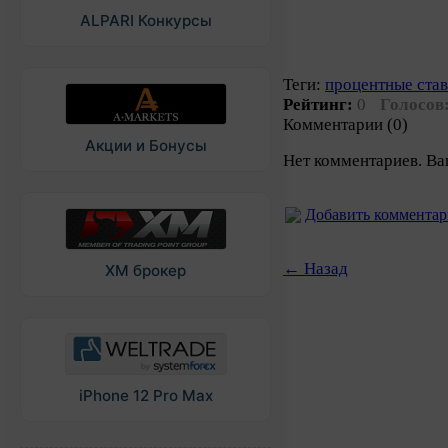
ALPARI Конкурсы
Теги:
процентные ста
Рейтинг:
0
Голосов
Комментарии (0)
Акции и Бонусы
Нет комментариев. Ва
Добавить коммента
← Назад
XM брокер
iPhone 12 Pro Max