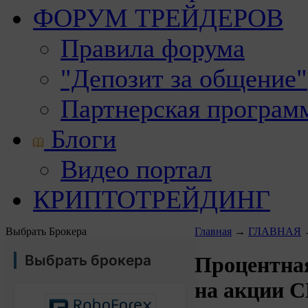
ФОРУМ ТРЕЙДЕРОВ
Правила форума
"Депозит за общение"
Партнерская програм
Блоги
Видео портал
КРИПТОТРЕЙДИНГ
Выбрать Брокера
Главная
→
ГЛАВНАЯ
Выбрать брокера
Процентная
на акции 