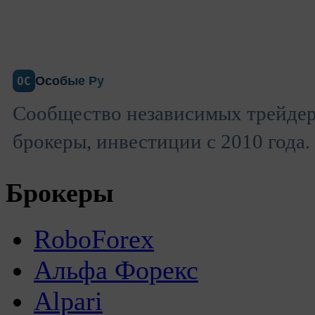
Особые Ру
ОС
Сообщество независимых трейдер
брокеры, инвестиции с 2010 года.
Брокеры
RoboForex
Альфа Форекс
Alpari