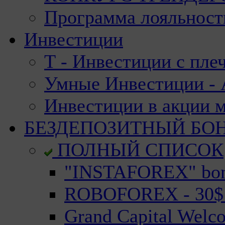
Программа лояльност
Инвестиции
Т - Инвестиции с пле
Умные Инвестиции - А
Инвестиции в акции 
БЕЗДЕПОЗИТНЫЙ БО
ПОЛНЫЙ СПИСОК
"INSTAFOREX" bonu
ROBOFOREX - 30$ n
Grand Capital Welc