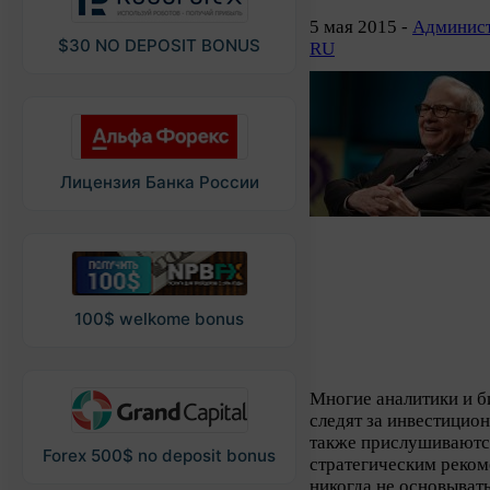
5 мая 2015 -
Админист
$30 NO DEPOSIT BONUS
RU
Лицензия Банка России
100$ welkome bonus
Многие аналитики и 
следят за инвестицио
также прислушиваются
Forex 500$ no deposit bonus
стратегическим реком
никогда не основыват