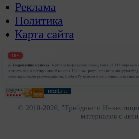
Реклама
Политика
Карта сайта
18+
⚠️
Уведомление о рисках:
Торговля на фондовом рынке, Forex и CFD сопряжена с
потерять весь инвестированный капитал. Прошлые результаты не гарантируют буд
инвестиционными рекомендациями. Особые Ру не несет ответственности за ваши т
© 2010-2026, "Трейдинг и Инвестици
материалов с акти