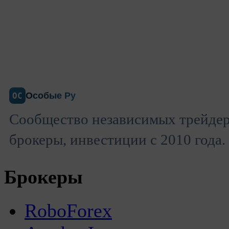
Особые Ру
ОС
Сообщество независимых трейдер
брокеры, инвестиции с 2010 года.
Брокеры
RoboForex