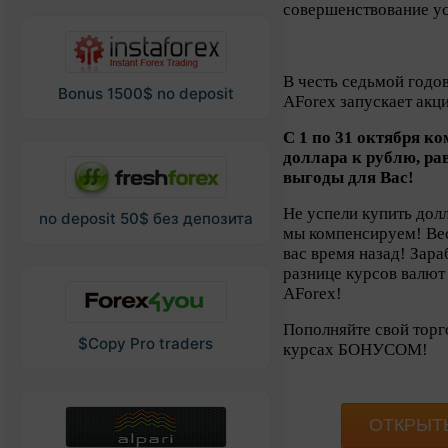
совершенствование ус
В честь седьмой годо
Bonus 1500$ no deposit
AForex запускает ак
С 1 по 31 октября к
доллара к рублю, ра
выгоды для Вас!
Не успели купить долл
no deposit 50$ без депозита
мы компенсируем! Ве
вас время назад! Зар
разнице курсов валют
AForex!
Пополняйте свой торг
$Copy Pro traders
курсах БОНУСОМ!
ОТКРЫТ