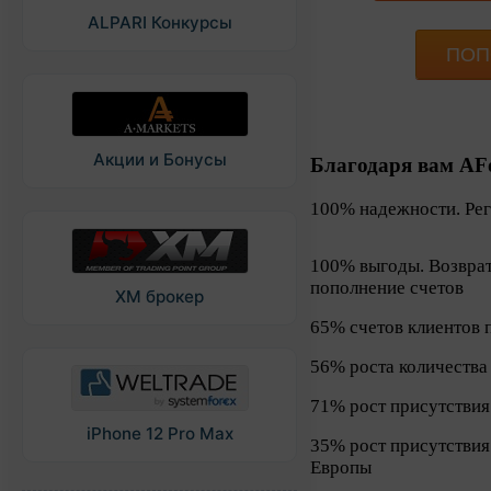
ALPARI Конкурсы
ПОП
Акции и Бонусы
Благодаря вам AFor
100% надежности. Рег
100% выгоды. Возврат
пополнение счетов
XM брокер
65% счетов клиентов 
56% роста количества
71% рост присутствия
iPhone 12 Pro Max
35% рост присутствия
Европы