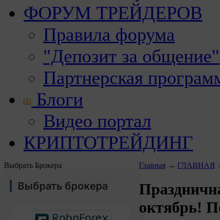
ФОРУМ ТРЕЙДЕРОВ
Правила форума
"Депозит за общение"
Партнерская програм
Блоги
Видео портал
КРИПТОТРЕЙДИНГ
Выбрать Брокера
Главная
→
ГЛАВНАЯ
Выбрать брокера
Праздничн
октябрь! 