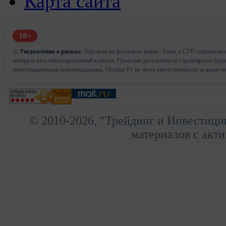
Карта сайта
18+
⚠️
Уведомление о рисках:
Торговля на фондовом рынке, Forex и CFD сопряжена с
потерять весь инвестированный капитал. Прошлые результаты не гарантируют буд
инвестиционными рекомендациями. Особые Ру не несет ответственности за ваши т
© 2010-2026, "Трейдинг и Инвестици
материалов с акти