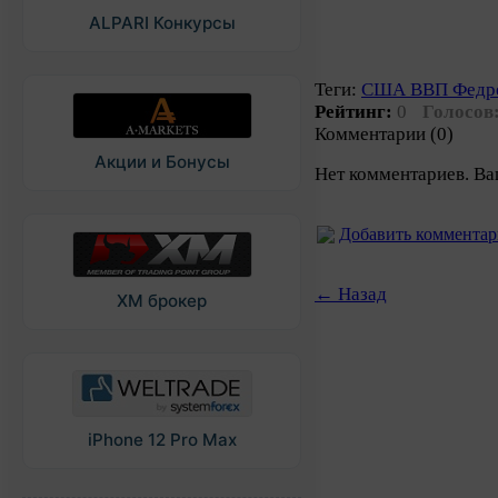
ALPARI Конкурсы
Теги:
США ВВП Федр
Рейтинг:
0
Голосов
Комментарии (0)
Акции и Бонусы
Нет комментариев. Ва
Добавить коммента
← Назад
XM брокер
iPhone 12 Pro Max