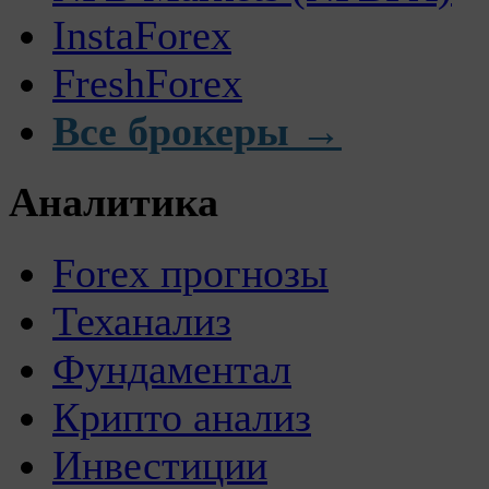
InstaForex
FreshForex
Все брокеры →
Аналитика
Forex прогнозы
Теханализ
Фундаментал
Крипто анализ
Инвестиции