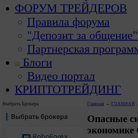
ФОРУМ ТРЕЙДЕРОВ
Правила форума
"Депозит за общение"
Партнерская програм
Блоги
Видео портал
КРИПТОТРЕЙДИНГ
Выбрать Брокера
Главная
→
ГЛАВНАЯ
Выбрать брокера
Опасные с
экономик