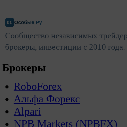
Особые Ру
ОС
Сообщество независимых трейдер
брокеры, инвестиции с 2010 года.
Брокеры
RoboForex
Альфа Форекс
Alpari
NPB Markets (NPBFX)