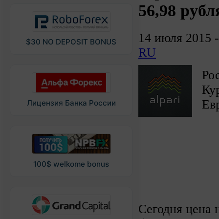
56,98 рубл
14 июля 2015 
$30 NO DEPOSIT BONUS
RU
Ро
Кур
Евр
Лицензия Банка России
100$ welkome bonus
Сегодня цена 