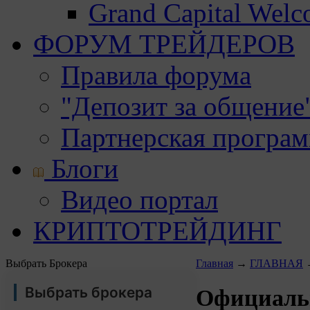
Grand Capital Wel
ФОРУМ ТРЕЙДЕРОВ
Правила форума
"Депозит за общение
Партнерская програ
Блоги
Видео портал
КРИПТОТРЕЙДИНГ
Выбрать Брокера
Главная
→
ГЛАВНАЯ
Выбрать брокера
Официальн