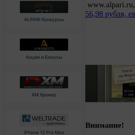
www.alpari.ru,
56,98 рубля, е
ALPARI Конкурсы
Акции и Бонусы
XM брокер
Внимание!
iPhone 12 Pro Max