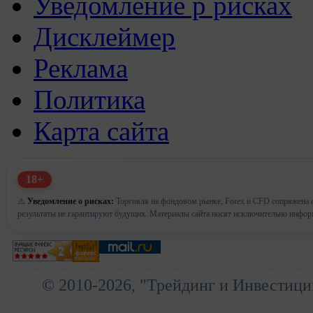
Уведомление р рисках
Дисклеймер
Реклама
Политика
Карта сайта
18+
⚠️
Уведомление о рисках:
Торговля на фондовом рынке, Forex и CFD сопряжена с
результаты не гарантируют будущих. Материалы сайта носят исключительно инфор
© 2010-2026, "Трейдинг и Инвестици