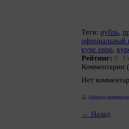
Теги:
рубль
,
п
официальный к
курс евро
,
кур
Рейтинг:
0
Г
Комментарии (
Нет комментар
Добавить коммента
← Назад