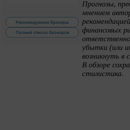
Прогнозы, пре
мнением авто
рекомендацией
Рекомендуемые Брокеры
финансовых ры
Полный список брокеров
ответственно
убытки (или и
возникнуть в 
В обзоре сохр
стилистика.