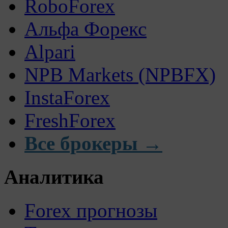
RoboForex
Альфа Форекс
Alpari
NPB Markets (NPBFX)
InstaForex
FreshForex
Все брокеры →
Аналитика
Forex прогнозы