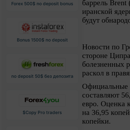
баррель Brent
Forex 500$ no deposit bonus
иранской ядер
будут обнарод
Bonus 1500$ no deposit
Новости по Гр
стороне Ципра
болезненных р
раскол в прав
no deposit 50$ без депозита
Официальные к
составляют 56
евро. Оценка 
на 36,95 копей
$Copy Pro traders
копейки.