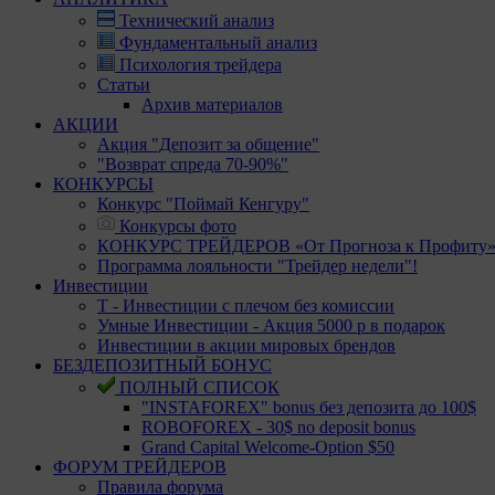
Технический анализ
Фундаментальный анализ
Психология трейдера
Статьи
Архив материалов
АКЦИИ
Акция "Депозит за общение"
"Возврат спреда 70-90%"
КОНКУРСЫ
Конкурс "Поймай Кенгуру"
Конкурсы фото
КОНКУРС ТРЕЙДЕРОВ «От Прогноза к Профиту
Программа лояльности "Трейдер недели"!
Инвестиции
Т - Инвестиции с плечом без комиссии
Умные Инвестиции - Акция 5000 р в подарок
Инвестиции в акции мировых брендов
БЕЗДЕПОЗИТНЫЙ БОНУС
ПОЛНЫЙ СПИСОК
"INSTAFOREX" bonus без депозита до 100$
ROBOFOREX - 30$ no deposit bonus
Grand Capital Welcome-Option $50
ФОРУМ ТРЕЙДЕРОВ
Правила форума