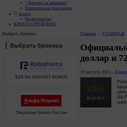
"Депозит за общение"
Партнерская программа
Блоги
Видео портал
КРИПТОТРЕЙДИНГ
Выбрать Брокера
Главная
→
ГЛАВНАЯ
Выбрать брокера
Официальн
доллар и 72
18 августа 2015 -
Админ
$30 NO DEPOSIT BONUS
Рубл
прод
дают
ЦБ Р
оцен
Лицензия Банка России