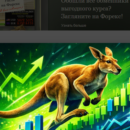
ные в обзоре, являются частным мнением автора. Комментарии 
ле или руководством по работе на финансовых рынках. Альпари 
зможные прямые или косвенные убытки (или иные виды ущерба)
пользования материалов обзора.
торская пунктуация, орфография и стилистика.