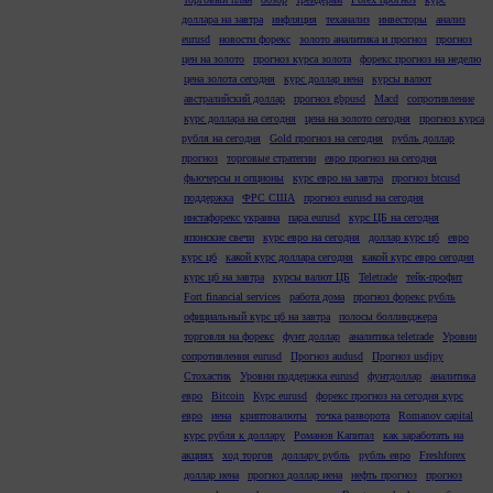
доллара на завтра
инфляция
теханализ
инвесторы
анализ
eurusd
новости форекс
золото аналитика и прогноз
прогноз
цен на золото
прогноз курса золота
форекс прогноз на неделю
цена золота сегодня
курс доллар иена
курсы валют
австралийский доллар
прогноз gbpusd
Macd
сопротивление
курс доллара на сегодня
цена на золото сегодня
прогноз курса
рубля на сегодня
Gold прогноз на сегодня
рубль доллар
прогноз
торговые стратегии
евро прогноз на сегодня
фьючерсы и опционы
курс евро на завтра
прогноз btcusd
поддержка
ФРС США
прогноз eurusd на сегодня
инстафорекс украина
пара eurusd
курс ЦБ на сегодня
японские свечи
курс евро на сегодня
доллар курс цб
евро
курс цб
какой курс доллара сегодня
какой курс евро сегодня
курс цб на завтра
курсы валют ЦБ
Teletrade
тейк-профит
Fort financial services
работа дома
прогноз форекс рубль
официальный курс цб на завтра
полосы боллинджера
торговля на форекс
фунт доллар
аналитика teletrade
Уровни
сопротивления eurusd
Прогноз audusd
Прогноз usdjpy
Стохастик
Уровни поддержка eurusd
фунтдоллар
аналитика
евро
Bitcoin
Курс eurusd
форекс прогноз на сегодня курс
евро
иена
криптовалюты
точка разворота
Romanov capital
курс рубля к доллару
Романов Капитал
как заработать на
акциях
ход торгов
доллару рубль
рубль евро
Freshforex
доллар иена
прогноз доллар иена
нефть прогноз
прогноз