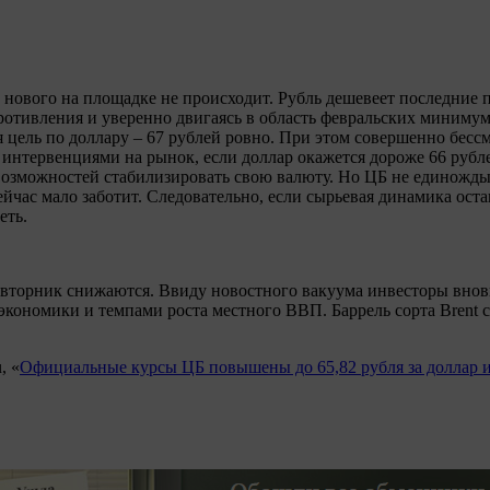
нового на площадке не происходит. Рубль дешевеет последние п
ротивления и уверенно двигаясь в область февральских миниму
 цель по доллару – 67 рублей ровно. При этом совершенно бес
 интервенциями на рынок, если доллар окажется дороже 66 рублей
возможностей стабилизировать свою валюту. Но ЦБ не единожды 
ейчас мало заботит. Следовательно, если сырьевая динамика ост
еть.
 вторник снижаются. Ввиду новостного вакуума инвесторы внов
кономики и темпами роста местного ВВП. Баррель сорта Brent с
, «
Официальные курсы ЦБ повышены до 65,82 рубля за доллар и 