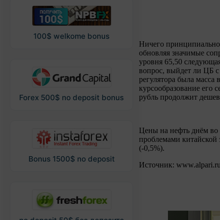
100$ welkome bonus
Ничего принципиально 
обновляя значимые соп
уровня 65,50 следующая
вопрос, выйдет ли ЦБ с
регулятора была масса 
курсообразование его с
рубль продолжит дешев
Forex 500$ no deposit bonus
Цены на нефть днём во
проблемами китайской э
(-0,5%).
Bonus 1500$ no deposit
Источник: www.alpari.ru