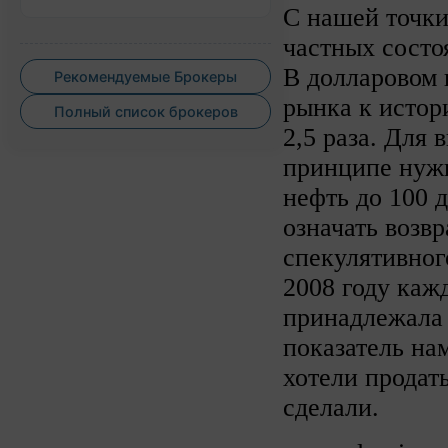
С нашей точки
частных состо
В долларовом 
Рекомендуемые Брокеры
рынка к истор
Полный список брокеров
2,5 раза. Для
принципе нужн
нефть до 100 
означать возв
спекулятивног
2008 году каж
принадлежала
показатель на
хотели продат
сделали.