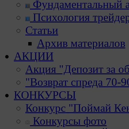
Фундаментальный а
Психология трейде
Статьи
Архив материалов
АКЦИИ
Акция "Депозит за о
"Возврат спреда 70-
КОНКУРСЫ
Конкурс "Поймай Ке
Конкурсы фото