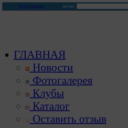
Регистрация
логин
ГЛАВНАЯ
Новости
Фотогалерея
Клубы
Каталог
Оставить отзыв