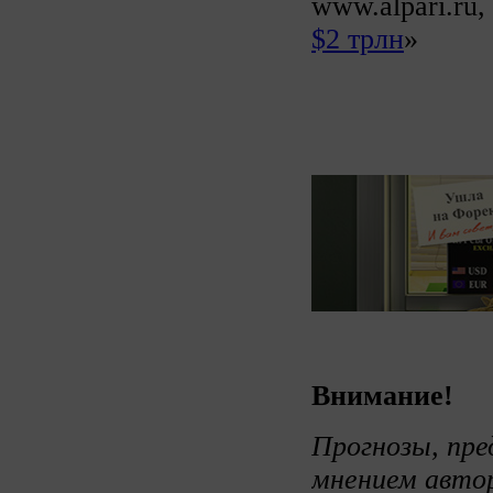
www.alpari.ru,
$2 трлн
»
Внимание!
Прогнозы, пре
мнением авто