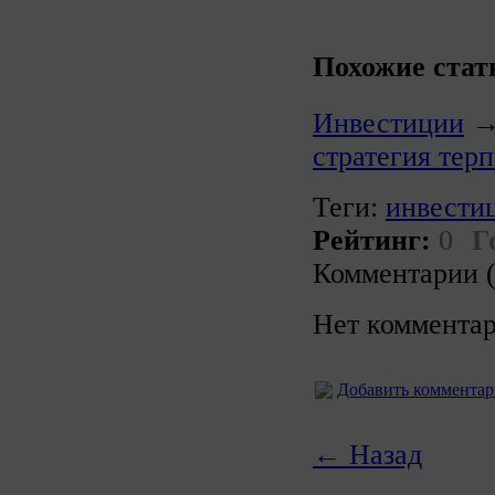
Похожие стат
Инвестиции
стратегия тер
Теги:
инвести
Рейтинг:
0
Г
Комментарии (
Нет комментар
Добавить коммента
← Назад