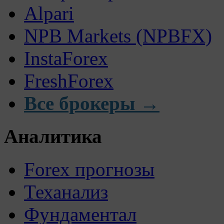
Alpari
NPB Markets (NPBFX)
InstaForex
FreshForex
Все брокеры →
Аналитика
Forex прогнозы
Теханализ
Фундаментал