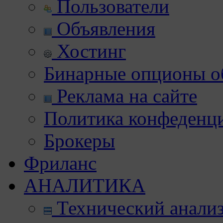
Пользователи
Объявления
Хостинг
Бинарные опционы об
Реклама на сайте
Политика конфеденц
Брокеры
Фриланс
АНАЛИТИКА
Технический анали