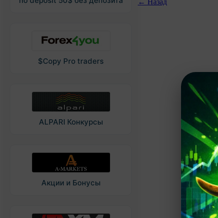
no deposit 50$ без депозита
← Назад
$Copy Pro traders
ALPARI Конкурсы
Акции и Бонусы