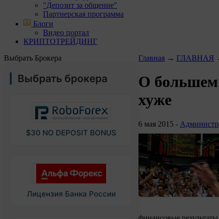
"Депозит за общение"
Партнерская программа
Блоги
Видео портал
КРИПТОТРЕЙДИНГ
Выбрать Брокера
Главная
→
ГЛАВНАЯ
Выбрать брокера
О большем 
хуже
6 мая 2015 -
Администр
$30 NO DEPOSIT BONUS
Лицензия Банка России
финансовые результаты