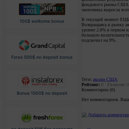
фондового рынка США э
экономика выросла всего
В текущий момент ЕЦБ п
100$ welkome bonus
Возвращаясь в рынку а
уровне 2.8% в первом к
большую волатильность 
подскочил на 9%.
Forex 500$ no deposit bonus
Теги:
акции США
Рейтинг:
0
Голосов:
0
Комментарии (0)
Bonus 1500$ no deposit
Нет комментариев. Ваш
Добавить коммента