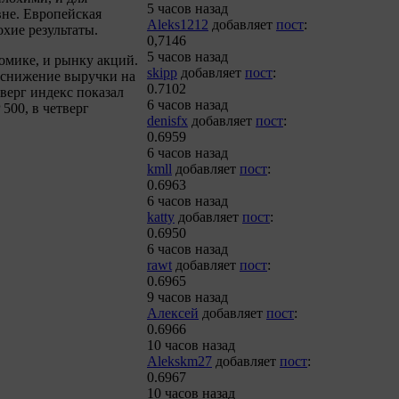
5 часов назад
не. Европейская
Aleks1212
добавляет
пост
:
охие результаты.
0,7146
5 часов назад
омике, и рынку акций.
skipp
добавляет
пост
:
 снижение выручки на
0.7102
верг индекс показал
6 часов назад
500, в четверг
denisfx
добавляет
пост
:
0.6959
6 часов назад
kmll
добавляет
пост
:
0.6963
6 часов назад
katty
добавляет
пост
:
0.6950
6 часов назад
rawt
добавляет
пост
:
0.6965
9 часов назад
Алексей
добавляет
пост
:
0.6966
10 часов назад
Alekskm27
добавляет
пост
:
0.6967
10 часов назад