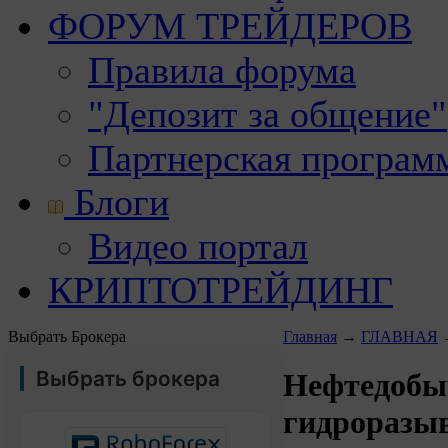
ФОРУМ ТРЕЙДЕРОВ
Правила форума
"Депозит за общение"
Партнерская програм
Блоги
Видео портал
КРИПТОТРЕЙДИНГ
Выбрать Брокера
Главная
→
ГЛАВНАЯ
Выбрать брокера
Нефтедобы
гидроразы