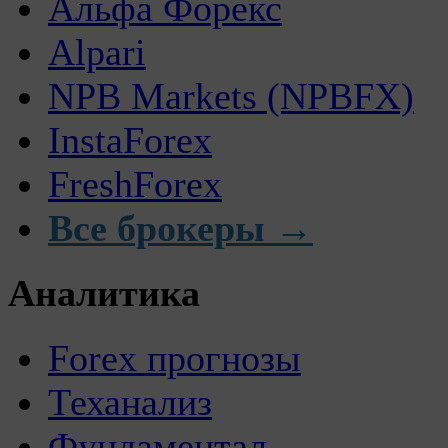
Альфа Форекс
Alpari
NPB Markets (NPBFX)
InstaForex
FreshForex
Все брокеры →
Аналитика
Forex прогнозы
Теханализ
Фундаментал