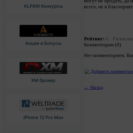
могут не продать, да 
ALPARI Конкурсы
всего, не в благоприя
Рейтинг:
0
Голосов
Акции и Бонусы
Комментарии (0)
Нет комментариев. Ва
Добавить коммента
XM брокер
← Назад
iPhone 12 Pro Max