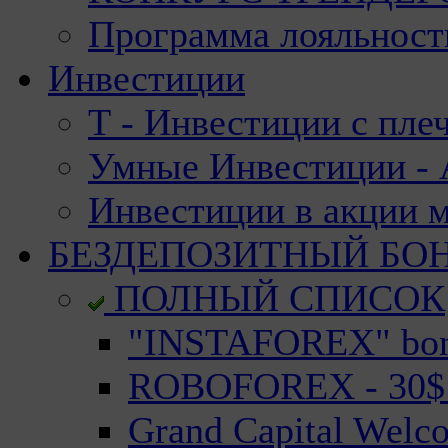
Программа лояльност
Инвестиции
Т - Инвестиции с пле
Умные Инвестиции - А
Инвестиции в акции 
БЕЗДЕПОЗИТНЫЙ БО
ПОЛНЫЙ СПИСОК
"INSTAFOREX" bonu
ROBOFOREX - 30$ n
Grand Capital Welc