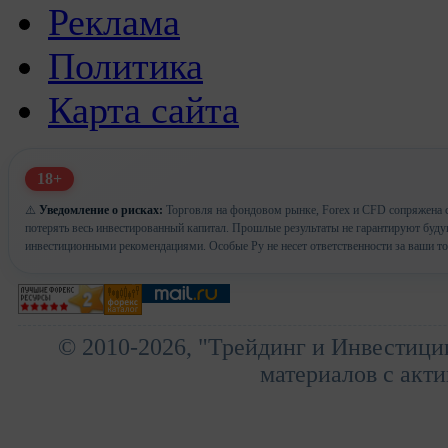
Реклама
Политика
Карта сайта
18+
⚠️
Уведомление о рисках:
Торговля на фондовом рынке, Forex и CFD сопряжена с
потерять весь инвестированный капитал. Прошлые результаты не гарантируют буд
инвестиционными рекомендациями. Особые Ру не несет ответственности за ваши т
© 2010-2026, "Трейдинг и Инвестици
материалов с акти