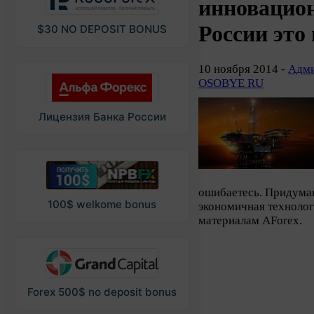
инновацион
России это
$30 NO DEPOSIT BONUS
10 ноября 2014 -
Адми
OSOBYE RU
Лицензия Банка России
ошибаетесь. Придуман
100$ welkome bonus
экономичная технолог
материалам AForex.
Forex 500$ no deposit bonus