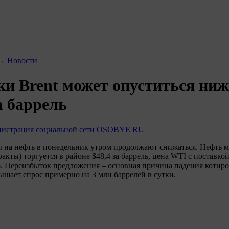
→
Новости
и Brent может опуститься ниж
а баррель
истрация социальной сети OSOBYE RU
 на нефть в понедельник утром продолжают снижаться. Нефть ма
ракты) торгуется в районе $48,4 за баррель, цена WTI с поставкой
6. Переизбыток предложения – основная причина падения котир
ышает спрос примерно на 3 млн баррелей в сутки.