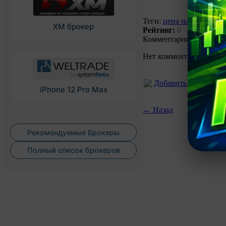
Теги:
цена на нефть
,
не
XM брокер
Рейтинг:
0
Голосов:
0
Комментарии (0)
Нет комментариев. Ваш
Добавить коммента
iPhone 12 Pro Max
← Назад
Рекомендуемые Брокеры
Полный список брокеров