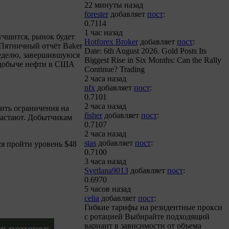
22 минуты назад
forester
добавляет
пост
:
0.7114
1 час назад
учшится, рынок будет
Hotforex Broker
добавляет
пост
:
 Пятничный отчёт Baker
Date: 6th August 2026. Gold Posts Its
 неделю, завершившуюся
Biggest Rise in Six Months: Can the Rally
о добыче нефти в США
Continue? Trading
2 часа назад
nfx
добавляет
пост
:
0.7101
2 часа назад
ить ограничения на
fisher
добавляет
пост
:
растают. Добытчикам
0.7107
2 часа назад
stas
добавляет
пост
:
ся пройти уровень $48
0.7100
3 часа назад
Svetlana9013
добавляет
пост
:
0.6970
5 часов назад
celia
добавляет
пост
:
Гибкие тарифы на резидентные прокси
с ротацией Выбирайте подходящий
вариант в зависимости от объема