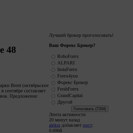
Лучший брокер проголосовать!
Ваш Форекс Брокер?
е 48
RoboForex
ALPARI
InstaForex
Forex4you
Форекс Брокер
рки Brent (октябрьские
FreshForex
 в сентябре составляет
GrandCapital
овок. Предложение
Другой
Лента активности
20 минут назад
alekss
добавляет
пост
:
0.6968