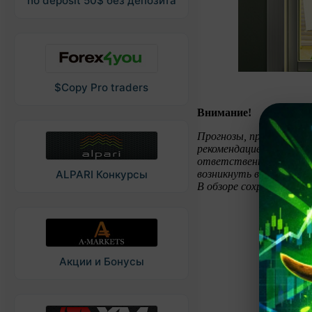
no deposit 50$ без депозита
$Copy Pro traders
Внимание!
Прогнозы, представлен
рекомендацией к торгов
ответственности за во
возникнуть в случае ис
ALPARI Конкурсы
В обзоре сохранены ав
Акции и Бонусы