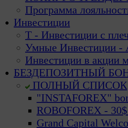
Программа лояльност
Инвестиции
Т - Инвестиции с пле
Умные Инвестиции - А
Инвестиции в акции 
БЕЗДЕПОЗИТНЫЙ БО
ПОЛНЫЙ СПИСОК
"INSTAFOREX" bonu
ROBOFOREX - 30$ n
Grand Capital Welc