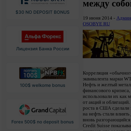
между собо
$30 NO DEPOSIT BONUS
19 июня 2014 -
Админ
OSOBYE RU
Лицензия Банка России
Корреляция «обычного
эквивалента марки WT
Нефть и желтый метал
100$ welkome bonus
финансового кризиса,
использовали их как 
от акций и облигаций
роста в США сделали 
на нефть стали влиять
вновь разгорающийся 
Forex 500$ no deposit bonus
Credit Suisse показыв