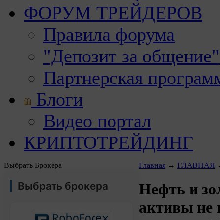
ФОРУМ ТРЕЙДЕРОВ
Правила форума
"Депозит за общение"
Партнерская програм
Блоги
Видео портал
КРИПТОТРЕЙДИНГ
Выбрать Брокера
Главная
→
ГЛАВНАЯ
Выбрать брокера
Нефть и зо
активы не