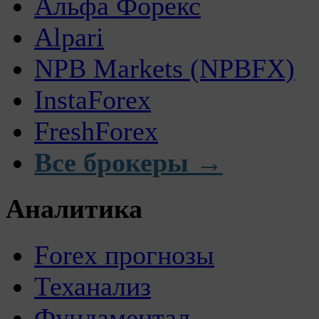
Альфа Форекс
Alpari
NPB Markets (NPBFX)
InstaForex
FreshForex
Все брокеры →
Аналитика
Forex прогнозы
Теханализ
Фундаментал