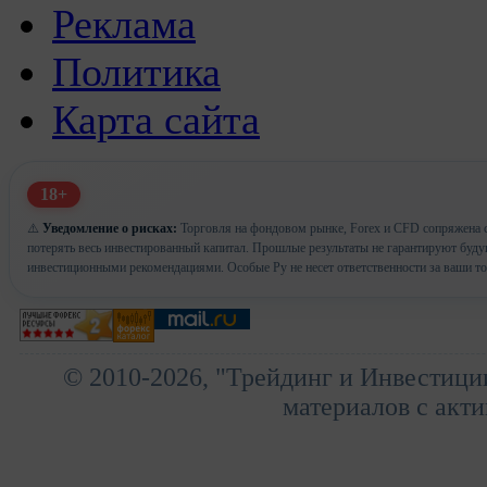
Реклама
Политика
Карта сайта
18+
⚠️
Уведомление о рисках:
Торговля на фондовом рынке, Forex и CFD сопряжена с
потерять весь инвестированный капитал. Прошлые результаты не гарантируют буд
инвестиционными рекомендациями. Особые Ру не несет ответственности за ваши т
© 2010-2026, "Трейдинг и Инвестици
материалов с акти