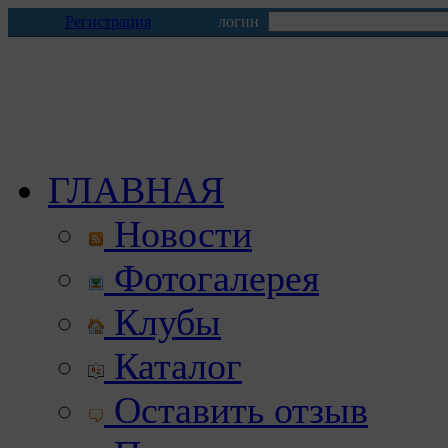
Регистрация
логин
ГЛАВНАЯ
Новости
Фотогалерея
Клубы
Каталог
Оставить отзыв