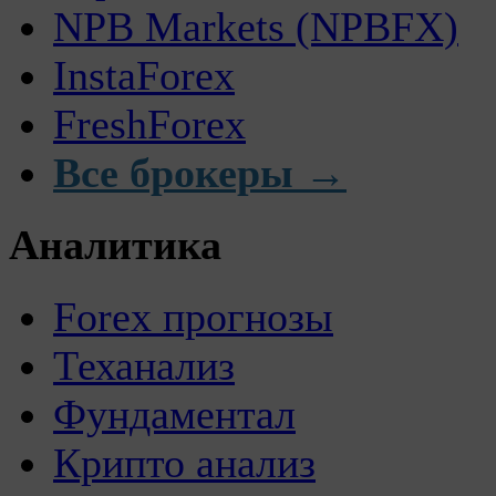
NPB Markets (NPBFX)
InstaForex
FreshForex
Все брокеры →
Аналитика
Forex прогнозы
Теханализ
Фундаментал
Крипто анализ