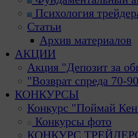
Психология трейдер
Статьи
Архив материалов
АКЦИИ
Акция "Депозит за о
"Возврат спреда 70-9
КОНКУРСЫ
Конкурс "Поймай Кен
Конкурсы фото
КОНКУРС ТРЕЙДЕРОВ