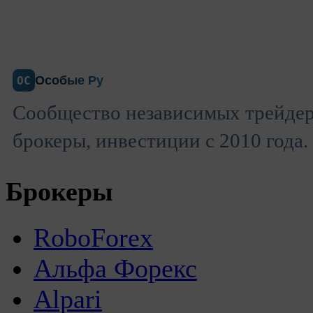
Особые Ру
ОС
Сообщество независимых трейдер
брокеры, инвестиции с 2010 года.
Брокеры
RoboForex
Альфа Форекс
Alpari