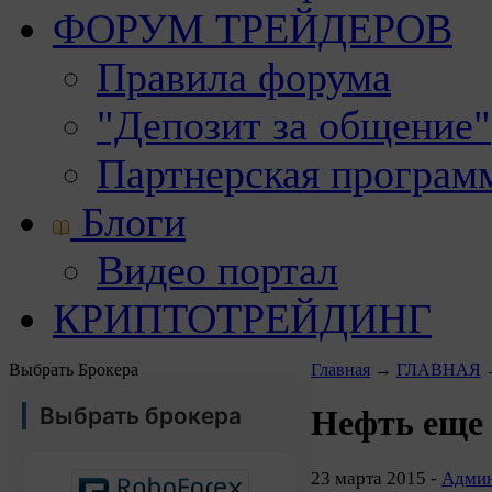
ФОРУМ ТРЕЙДЕРОВ
Правила форума
"Депозит за общение"
Партнерская програм
Блоги
Видео портал
КРИПТОТРЕЙДИНГ
Выбрать Брокера
Главная
→
ГЛАВНАЯ
Выбрать брокера
Нефть еще 
23 марта 2015 -
Админ