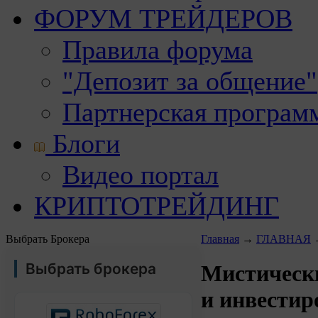
ФОРУМ ТРЕЙДЕРОВ
Правила форума
"Депозит за общение"
Партнерская програм
Блоги
Видео портал
КРИПТОТРЕЙДИНГ
Выбрать Брокера
Главная
→
ГЛАВНАЯ
Выбрать брокера
Мистически
и инвестир