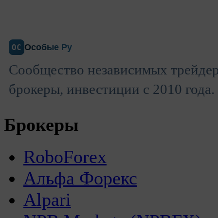
Особые Ру
ОС
Сообщество независимых трейдер
брокеры, инвестиции с 2010 года.
Брокеры
RoboForex
Альфа Форекс
Alpari