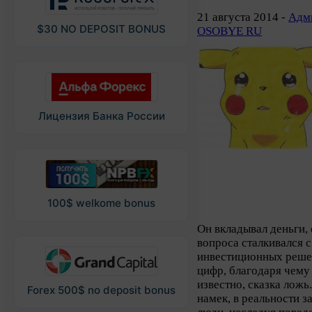
21 августа 2014 -
Адми
$30 NO DEPOSIT BONUS
OSOBYE RU
Лицензия Банка России
100$ welkome bonus
Он вкладывал деньги, 
вопроса сталкивался с
инвестиционных реше
цифр, благодаря чему 
известно, сказка ложь.
Forex 500$ no deposit bonus
намек, в реальности з