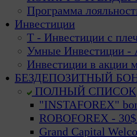
Программа лояльност
Инвестиции
Т - Инвестиции с пле
Умные Инвестиции - А
Инвестиции в акции 
БЕЗДЕПОЗИТНЫЙ БО
ПОЛНЫЙ СПИСОК
"INSTAFOREX" bonu
ROBOFOREX - 30$ n
Grand Capital Welc