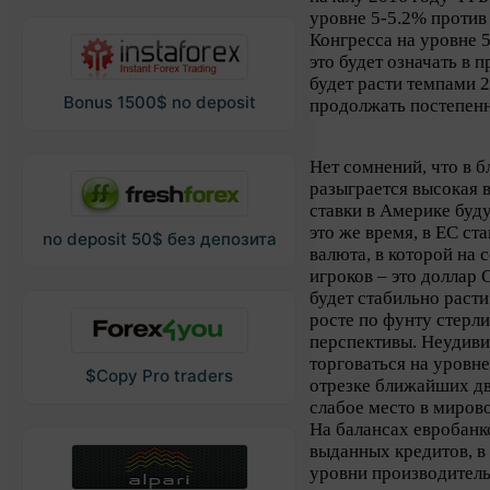
уровне 5-5.2% против
Конгресса на уровне 5
это будет означать в 
будет расти темпами 2
Bonus 1500$ no deposit
продолжать постепенн
Нет сомнений, что в 
разыграется высокая 
ставки в Америке буду
это же время, в ЕС ст
no deposit 50$ без депозита
валюта, в которой на
игроков – это доллар
будет стабильно расти
росте по фунту стерли
перспективы. Неудиви
торговаться на уровне
$Copy Pro traders
отрезке ближайших д
слабое место в миров
На балансах евробан
выданных кредитов, в 
уровни производитель