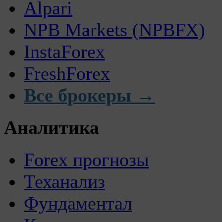
Alpari
NPB Markets (NPBFX)
InstaForex
FreshForex
Все брокеры →
Аналитика
Forex прогнозы
Теханализ
Фундаментал