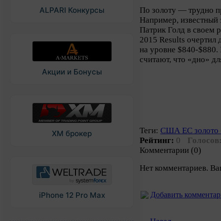
По золоту — трудно п
ALPARI Конкурсы
Например, известный 
Патрик Голд в своем р
2015 Results очертил 
на уровне $840-$880.
считают, что «дно» дл
Акции и Бонусы
Теги:
США ЕС золото 
XM брокер
Рейтинг:
0
Голосов
Комментарии (0)
Нет комментариев. Ва
Добавить коммента
iPhone 12 Pro Max