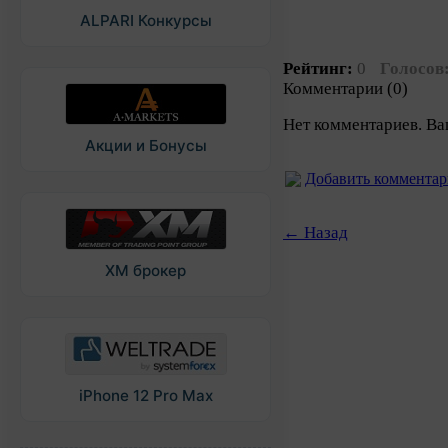
ALPARI Конкурсы
Рейтинг:
0
Голосов
Комментарии (0)
Нет комментариев. Ва
Акции и Бонусы
Добавить коммента
← Назад
XM брокер
iPhone 12 Pro Max