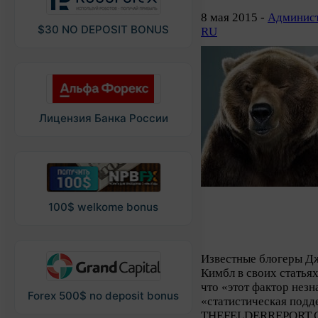
8 мая 2015 -
Админист
$30 NO DEPOSIT BONUS
RU
Лицензия Банка России
100$ welkome bonus
Известные блогеры Дж
Кимбл в своих статьях
что «этот фактор незн
Forex 500$ no deposit bonus
«статистическая подд
THEFELDERREPORT.COM