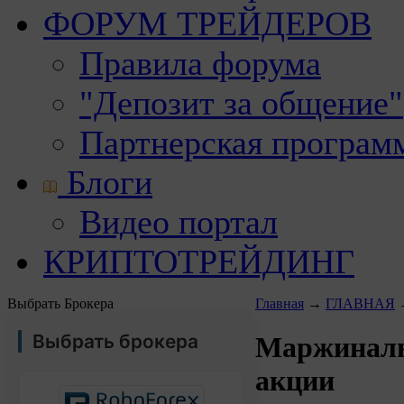
ФОРУМ ТРЕЙДЕРОВ
Правила форума
"Депозит за общение"
Партнерская програм
Блоги
Видео портал
КРИПТОТРЕЙДИНГ
Выбрать Брокера
Главная
→
ГЛАВНАЯ
Выбрать брокера
Маржиналь
акции