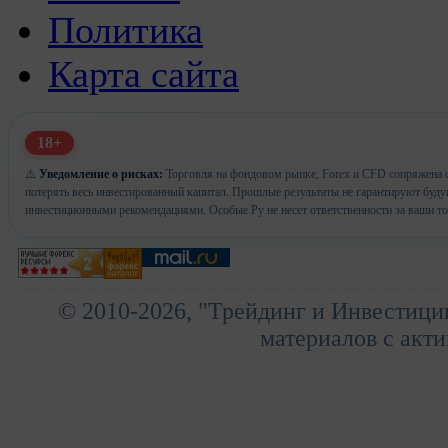
Политика
Карта сайта
18+
⚠️
Уведомление о рисках:
Торговля на фондовом рынке, Forex и CFD сопряжена с
потерять весь инвестированный капитал. Прошлые результаты не гарантируют буд
инвестиционными рекомендациями. Особые Ру не несет ответственности за ваши т
© 2010-2026, "Трейдинг и Инвестици
материалов с акти