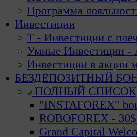
Программа лояльност
Инвестиции
Т - Инвестиции с пле
Умные Инвестиции - А
Инвестиции в акции 
БЕЗДЕПОЗИТНЫЙ БО
ПОЛНЫЙ СПИСОК
"INSTAFOREX" bonu
ROBOFOREX - 30$ n
Grand Capital Welc