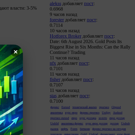
alekss
добавляет
пост
:
щают власти: 3-5%
0.6968
9 часов назад
forester
добавляет
пост
:
0.7114
10 часов назад
Hotforex Broker
добавляет
пост
:
Date: 6th August 2026. Gold Posts Its
Biggest Rise in Six Months: Can the Rally
✕
Continue? Trading
11 часов назад
nfx
добавляет
пост
:
0.7101
11 часов назад
fisher
добавляет
пост
:
0.7107
11 часов назад
stas
добавляет
пост
:
0.7100
форекс
Eurusd
технический анализ
прогноз
Gbpusd
аналитика
курс евро
форекс прогноз
Usdjpy
Audusd
прогноз eurusd
евро
курс доллара
золото
евро доллар
Usdchf
аналитика форекс
курс евро доллар
доллар
Usdrub
рынок
нефть
Forex
биткоин
форекс прогноз на сегодня
торговля
инвестиции
Gold
Usdcad
форексмарт
курс фунт