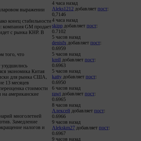
4 часа назад
Aleks1212
добавляет
пост
:
олларовом выражении
0,7146
4 часа назад
ако конец стабильности
skipp
добавляет
пост
:
р: компания GM продает
0.7102
идет с рынка КНР. В
5 часов назад
denisfx
добавляет
пост
:
0.6959
5 часов назад
м того, что
kmll
добавляет
пост
:
0.6963
т ухудшились
5 часов назад
яся экономика Китая
katty
добавляет
пост
:
риски для рынка США,
0.6950
ие 13 месяцев
6 часов назад
 переоценка стоимости
rawt
добавляет
пост
:
и на американские
0.6965
8 часов назад
Алексей
добавляет
пост
:
енарий многолетней
0.6966
отив. Замедление
9 часов назад
окращение налогов и
Alekskm27
добавляет
пост
:
0.6967
9 часов назад