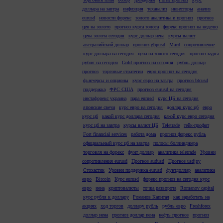
доллара на завтра
инфляция
теханализ
инвесторы
анализ
eurusd
новости форекс
золото аналитика и прогноз
прогноз
цен на золото
прогноз курса золота
форекс прогноз на неделю
цена золота сегодня
курс доллар иена
курсы валют
австралийский доллар
прогноз gbpusd
Macd
сопротивление
курс доллара на сегодня
цена на золото сегодня
прогноз курса
рубля на сегодня
Gold прогноз на сегодня
рубль доллар
прогноз
торговые стратегии
евро прогноз на сегодня
фьючерсы и опционы
курс евро на завтра
прогноз btcusd
поддержка
ФРС США
прогноз eurusd на сегодня
инстафорекс украина
пара eurusd
курс ЦБ на сегодня
японские свечи
курс евро на сегодня
доллар курс цб
евро
курс цб
какой курс доллара сегодня
какой курс евро сегодня
курс цб на завтра
курсы валют ЦБ
Teletrade
тейк-профит
Fort financial services
работа дома
прогноз форекс рубль
официальный курс цб на завтра
полосы боллинджера
торговля на форекс
фунт доллар
аналитика teletrade
Уровни
сопротивления eurusd
Прогноз audusd
Прогноз usdjpy
Стохастик
Уровни поддержка eurusd
фунтдоллар
аналитика
евро
Bitcoin
Курс eurusd
форекс прогноз на сегодня курс
евро
иена
криптовалюты
точка разворота
Romanov capital
курс рубля к доллару
Романов Капитал
как заработать на
акциях
ход торгов
доллару рубль
рубль евро
Freshforex
доллар иена
прогноз доллар иена
нефть прогноз
прогноз