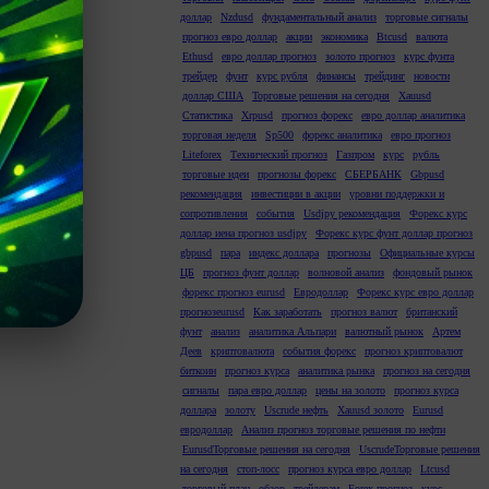
доллар
Nzdusd
фундаментальный анализ
торговые сигналы
прогноз евро доллар
акции
экономика
Btcusd
валюта
Ethusd
евро доллар прогноз
золото прогноз
курс фунта
трейдер
фунт
курс рубля
финансы
трейдинг
новости
доллар США
Торговые решения на сегодня
Xauusd
Статистика
Xrpusd
прогноз форекс
евро доллар аналитика
торговая неделя
Sp500
форекс аналитика
евро прогноз
Liteforex
Технический прогноз
Газпром
курс
рубль
торговые идеи
прогнозы форекс
СБЕРБАНК
Gbpusd
рекомендация
инвестиции в акции
уровни поддержки и
сопротивления
события
Usdjpy рекомендация
Форекс курс
доллар иена прогноз usdjpy
Форекс курс фунт доллар прогноз
gbpusd
пара
индекс доллара
прогнозы
Официальные курсы
ЦБ
прогноз фунт доллар
волновой анализ
фондовый рынок
форекс прогноз eurusd
Евродоллар
Форекс курс евро доллар
прогнозeurusd
Как заработать
прогноз валют
британский
фунт
анализ
аналитика Альпари
валютный рынок
Артем
Деев
криптовалюта
события форекс
прогноз криптовалют
биткоин
прогноз курса
аналитика рынка
прогноз на сегодня
сигналы
пара евро доллар
цены на золото
прогноз курса
доллара
золоту
Uscrude нефть
Xauusd золото
Eurusd
евродоллар
Анализ прогноз торговые решения по нефти
EurusdТорговые решения на сегодня
UscrudeТорговые решения
на сегодня
стоп-лосс
прогноз курса евро доллар
Ltcusd
торговый план
обзор
трейдерам
Forex прогноз
курс