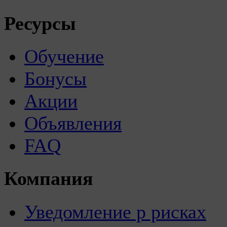
Ресурсы
Обучение
Бонусы
Акции
Объявления
FAQ
Компания
Уведомление р рисках