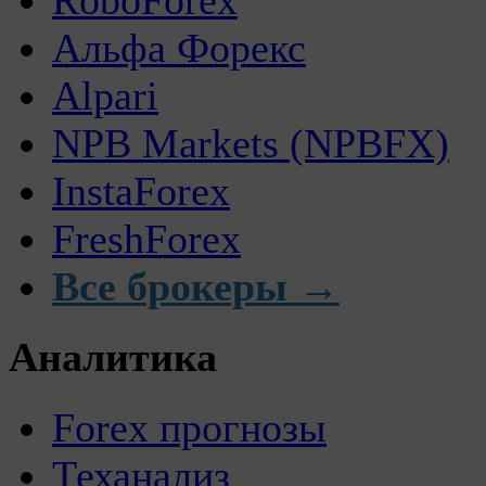
Альфа Форекс
Alpari
NPB Markets (NPBFX)
InstaForex
FreshForex
Все брокеры →
Аналитика
Forex прогнозы
Теханализ