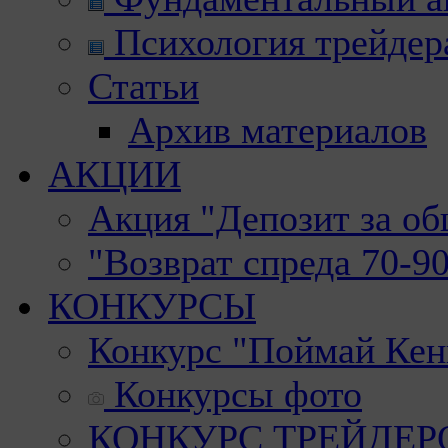
Психология трейдер
Статьи
Архив материалов
АКЦИИ
Акция "Депозит за о
"Возврат спреда 70-9
КОНКУРСЫ
Конкурс "Поймай Кен
Конкурсы фото
КОНКУРС ТРЕЙДЕРОВ