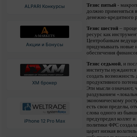
Тезис пятый
- макроп
ALPARI Конкурсы
должно применяться в
денежно-кредитного р
Тезис шестой
– проце
ресурс как инструмен
Центробанкам ведущи
Акции и Бонусы
придумываать новые 
обеспечения финансов
Тезис седьмой
, и по
институты нуждаются
создать возможность
продуктивного потенц
XM брокер
Эти мысли означают, 
раздуванием «локальн
экономическому росту.
есть свои пределы, от
слова одного из быв
предупредил коллег и 
iPhone 12 Pro Max
политики ФРС создала
царит низкая волатил