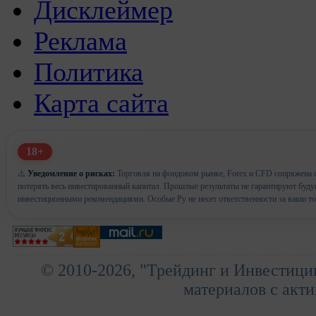
Дисклеймер
Реклама
Политика
Карта сайта
18+
⚠️
Уведомление о рисках:
Торговля на фондовом рынке, Forex и CFD сопряжена с
потерять весь инвестированный капитал. Прошлые результаты не гарантируют буд
инвестиционными рекомендациями. Особые Ру не несет ответственности за ваши т
© 2010-2026, "Трейдинг и Инвестици
материалов с акти