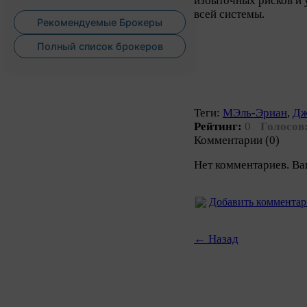
избыточных рисков и
всей системы.
Рекомендуемые Брокеры
Полный список брокеров
Теги:
МЭль-Эриан
,
Дж
Рейтинг:
0
Голосов
Комментарии (0)
Нет комментариев. Ва
Добавить коммента
← Назад