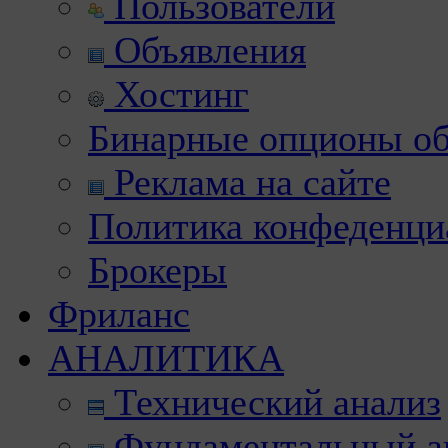
Пользователи
Объявления
Хостинг
Бинарные опционы об
Реклама на сайте
Политика конфеденци
Брокеры
Фриланс
АНАЛИТИКА
Технический анализ
Фундаментальный а