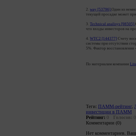
2.
way [53796].
Один из немно
текущей просадке может пр
3.
Technical analisys [98505].
что входы инвесторов на пр
4.
WTC2 [144377]
Счету восе
системы при отсутствии стор
5%. Фактор восстановления -
По материалам компании
Li
Теги:
ПАММ-рейтинг
,
инвестиции в ПАММ
Рейтинг:
0
Голосов:
0
Комментарии (0)
Нет комментариев. Ваш