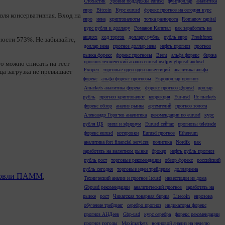
Стохастик
Уровни поддержка eurusd
фунтдоллар
аналитика
евро
Bitcoin
Курс eurusd
форекс прогноз на сегодня курс
вля консервативная. Вход на
евро
иена
криптовалюты
точка разворота
Romanov capital
курс рубля к доллару
Романов Капитал
как заработать на
акциях
ход торгов
доллару рубль
рубль евро
Freshforex
ности 573%. Не забывайте,
доллар иена
прогноз доллар иена
нефть прогноз
прогноз
рынка форекс
форекс прогнозы
Brent
альфа форекс
биржа
прогноз технический анализ eurusd usdjpy gbpusd audusd
то можно списать на тест
Fxopen
торговые идеи идеи инвестиций
аналитика альфа
ца загрузка не превышает
форекс
альфа форекс прогнозы
Евродоллар прогноз
Amarkets аналитика форекс
форекс прогноз gbpusd
доллар
рубль
прогноз криптовалют
коррекция
Eur-usd
Ifc markets
форекс обзор
анализ рынка
артемгелий
прогноз золота
Александр Горячев аналитика
рекомендации по eurusd
курс
рубля ЦБ
рипл и эфириум
Eurusd сейчас
прогнозы teletrade
форекс eurusd
котировки
Eurusd прогноз
Ethereum
аналитика fort financial services
политика
Nordfx
как
заработать на валютном рынке
брокер
нефть рубль прогноз
рубль рост
торговые рекомендации
обзор форекс
российский
рубль сегодня
торговые идеи трейдерам
доллариена
говли ПАММ
,
Технический анализ и прогноз ltcusd
инвестиции из дома
Gbpusd рекомендации
аналитический прогноз
заработать на
рынке
рост
Чикагская товарная биржа
Litecoin
еврозона
обучение трейдинг
серебро прогноз
индикаторы форекс
прогноз АНДеев
Gbp-usd
курс серебра
форекс рекомендации
прогноз погоды
Maximarkets
волновой анализ на неделю