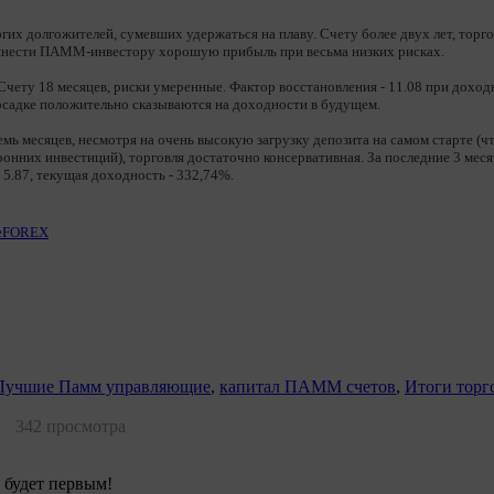
гих долгожителей, сумевших удержаться на плаву. Счету более двух лет, торго
инести ПАММ-инвестору хорошую прибыль при весьма низких рисках.
Счету 18 месяцев, риски умеренные. Фактор восстановления - 11.08 при доход
осадке положительно сказываются на доходности в будущем.
мь месяцев, несмотря на очень высокую загрузку депозита на самом старте (ч
онних инвестиций), торговля достаточно консервативная. За последние 3 меся
 5.87, текущая доходность - 332,74%.
teFOREX
Лучшие Памм управляющие
,
капитал ПАММ счетов
,
Итоги тор
342 просмотра
 будет первым!