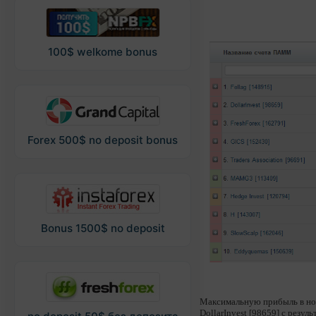
100$ welkome bonus
Forex 500$ no deposit bonus
Bonus 1500$ no deposit
Максимальную прибыль в но
DollarInvest [98659] с резу