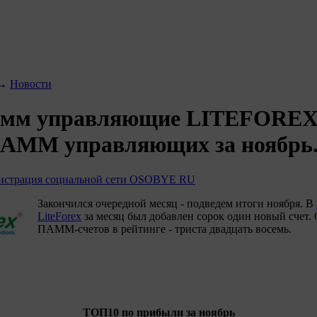
→
Новости
мм управляющие LITEFOREX
ПАММ управляющих за ноябрь
страция социальной сети OSOBYE RU
Закончился очередной месяц - подведем итоги ноября. В
LiteForex
за месяц был добавлен сорок один новый счет.
ПАММ-счетов в рейтинге - триста двадцать восемь.
ТОП10 по прибыли за ноябрь