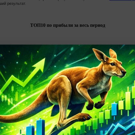
ший результат.
ТОП10 по прибыли за весь период