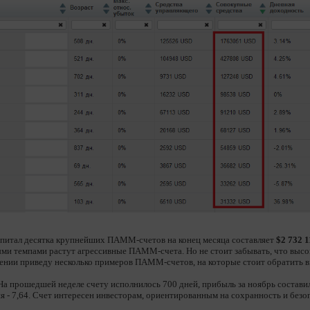
питал десятка крупнейших ПАММ-счетов на конец месяца составляет
$2 732 1
и темпами растут агрессивные ПАММ-счета. Но не стоит забывать, что выс
ении приведу несколько примеров ПАММ-счетов, на которые стоит обратить в
На прошедшей неделе счету исполнилось 700 дней, прибыль за ноябрь состави
 - 7,64. Счет интересен инвесторам, ориентированным на сохранность и безо