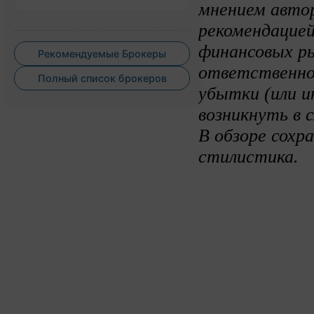
мнением авто
рекомендацией
финансовых ры
Рекомендуемые Брокеры
ответственно
Полный список брокеров
убытки (или и
возникнуть в 
В обзоре сохр
стилистика.