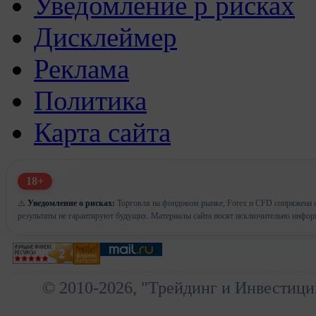
Уведомление р рисках
Дисклеймер
Реклама
Политика
Карта сайта
18+
⚠️
Уведомление о рисках:
Торговля на фондовом рынке, Forex и CFD сопряжена с
результаты не гарантируют будущих. Материалы сайта носят исключительно инфор
© 2010-2026, "Трейдинг и Инвестици