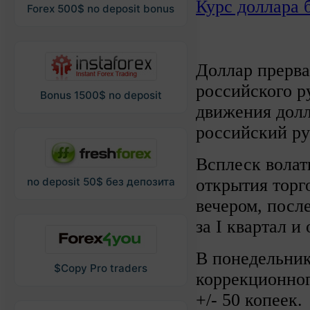
Курс доллара б
Forex 500$ no deposit bonus
Доллар прерва
российского р
Bonus 1500$ no deposit
движения долл
российский ру
Всплеск волат
открытия торг
no deposit 50$ без депозита
вечером, пос
за I квартал и
В понедельник
$Copy Pro traders
коррекционног
+/- 50 копеек.