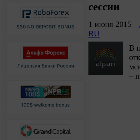
сессии
1 июня 2015 -
$30 NO DEPOSIT BONUS
RU
В 
от
мск
Лицензия Банка России
– 
100$ welkome bonus