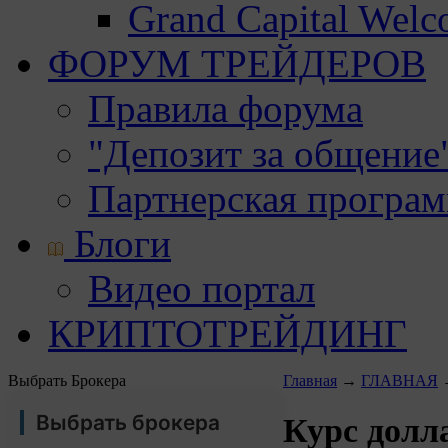
Grand Capital Wel
ФОРУМ ТРЕЙДЕРОВ
Правила форума
"Депозит за общение
Партнерская програ
Блоги
Видео портал
КРИПТОТРЕЙДИНГ
Выбрать Брокера
Главная
→
ГЛАВНАЯ
Выбрать брокера
Курс долл