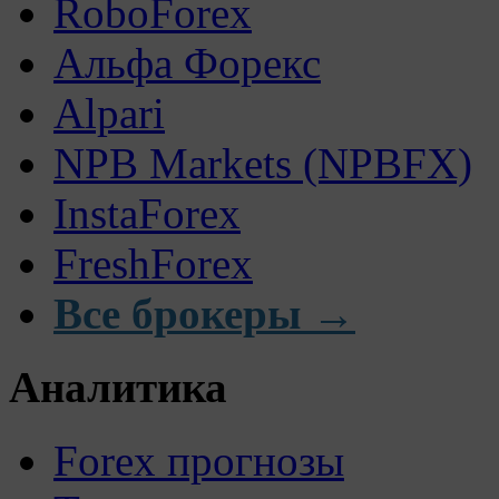
RoboForex
Альфа Форекс
Alpari
NPB Markets (NPBFX)
InstaForex
FreshForex
Все брокеры →
Аналитика
Forex прогнозы