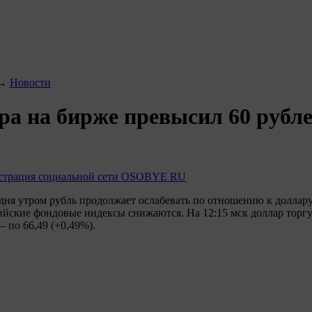
→
Новости
ра на бирже превысил 60 рубл
трация социальной сети OSOBYE RU
дня утром рубль продолжает ослабевать по отношению к доллару
ийские фондовые индексы снижаются. На 12:15 мск доллар торгуе
– по 66,49 (+0,49%).