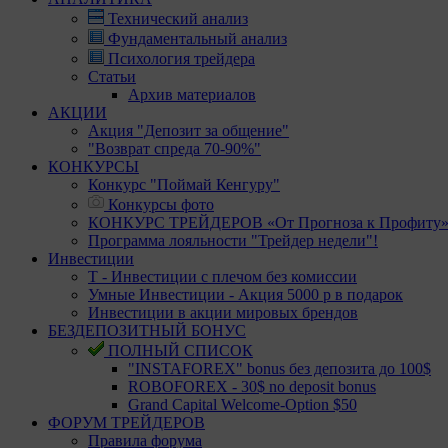
Технический анализ
Фундаментальный анализ
Психология трейдера
Статьи
Архив материалов
АКЦИИ
Акция "Депозит за общение"
"Возврат спреда 70-90%"
КОНКУРСЫ
Конкурс "Поймай Кенгуру"
Конкурсы фото
КОНКУРС ТРЕЙДЕРОВ «От Прогноза к Профиту
Программа лояльности "Трейдер недели"!
Инвестиции
Т - Инвестиции с плечом без комиссии
Умные Инвестиции - Акция 5000 р в подарок
Инвестиции в акции мировых брендов
БЕЗДЕПОЗИТНЫЙ БОНУС
ПОЛНЫЙ СПИСОК
"INSTAFOREX" bonus без депозита до 100$
ROBOFOREX - 30$ no deposit bonus
Grand Capital Welcome-Option $50
ФОРУМ ТРЕЙДЕРОВ
Правила форума