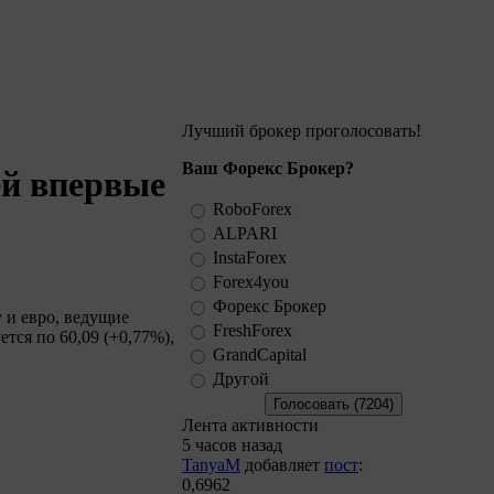
Лучший брокер проголосовать!
Ваш Форекс Брокер?
ей впервые
RoboForex
ALPARI
InstaForex
Forex4you
Форекс Брокер
 и евро, ведущие
FreshForex
тся по 60,09 (+0,77%),
GrandCapital
Другой
Лента активности
5 часов назад
TanyaM
добавляет
пост
:
0,6962