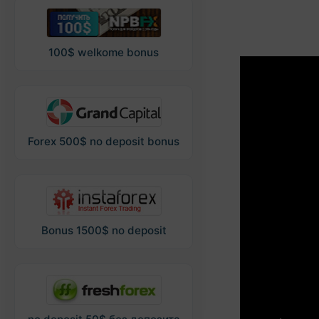
100$ welkome bonus
Forex 500$ no deposit bonus
Bonus 1500$ no deposit