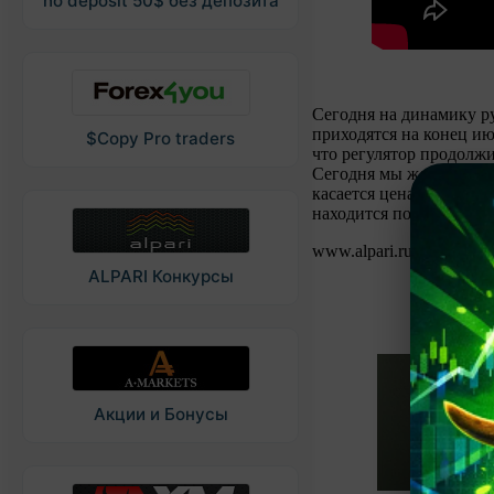
no deposit 50$ без депозита
Сегодня на динамику р
приходятся на конец ию
$Copy Pro traders
что регулятор продолж
Сегодня мы ждем, что 
касается цена на нефть
находится под давление
www.alpari.ru, «
Курс до
ALPARI Конкурсы
Акции и Бонусы