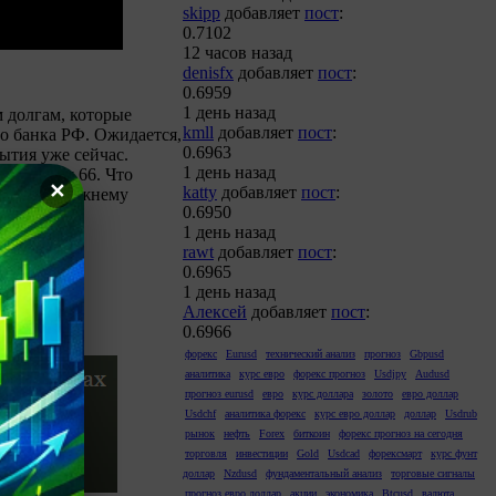
skipp
добавляет
пост
:
0.7102
12 часов назад
denisfx
добавляет
пост
:
0.6959
1 день назад
 долгам, которые
kmll
добавляет
пост
:
го банка РФ. Ожидается,
0.6963
ытия уже сейчас.
1 день назад
 отметку 66. Что
✕
katty
добавляет
пост
:
rent по-прежнему
0.6950
1 день назад
rawt
добавляет
пост
:
0.6965
1 день назад
Алексей
добавляет
пост
:
0.6966
форекс
Eurusd
технический анализ
прогноз
Gbpusd
аналитика
курс евро
форекс прогноз
Usdjpy
Audusd
прогноз eurusd
евро
курс доллара
золото
евро доллар
Usdchf
аналитика форекс
курс евро доллар
доллар
Usdrub
рынок
нефть
Forex
биткоин
форекс прогноз на сегодня
торговля
инвестиции
Gold
Usdcad
форексмарт
курс фунт
доллар
Nzdusd
фундаментальный анализ
торговые сигналы
прогноз евро доллар
акции
экономика
Btcusd
валюта