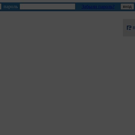
пароль
Забыли пароль?