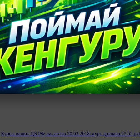
ные в обзоре, являются частным мнением автора. Комментарии 
ле или руководством по работе на финансовых рынках. Альпари 
зможные прямые или косвенные убытки (или иные виды ущерба)
пользования материалов обзора.
торская пунктуация, орфография и стилистика.
→
Курсы валют ЦБ РФ на завтра 20.03.2018: курс доллара 57,55 руб