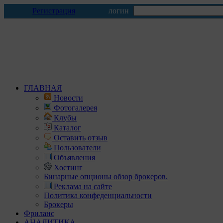
Регистрация
логин
ГЛАВНАЯ
Новости
Фотогалерея
Клубы
Каталог
Оставить отзыв
Пользователи
Объявления
Хостинг
Бинарные опционы обзор брокеров.
Реклама на сайте
Политика конфеденциальности
Брокеры
Фриланс
АНАЛИТИКА