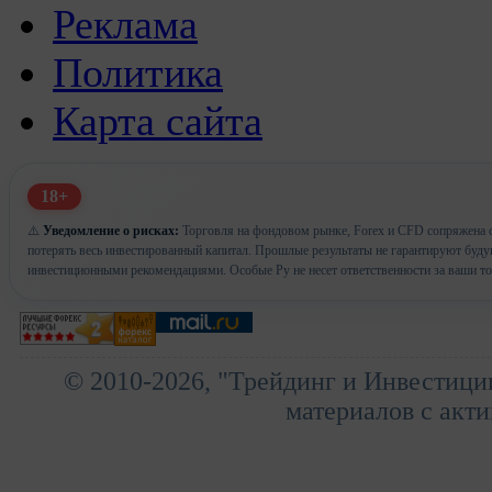
Реклама
Политика
Карта сайта
18+
⚠️
Уведомление о рисках:
Торговля на фондовом рынке, Forex и CFD сопряжена с
потерять весь инвестированный капитал. Прошлые результаты не гарантируют буд
инвестиционными рекомендациями. Особые Ру не несет ответственности за ваши т
© 2010-2026, "Трейдинг и Инвестици
материалов с акти