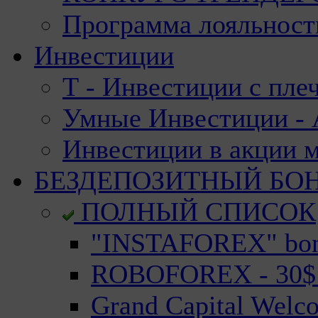
Программа лояльност
Инвестиции
Т - Инвестиции с пле
Умные Инвестиции - А
Инвестиции в акции 
БЕЗДЕПОЗИТНЫЙ БО
ПОЛНЫЙ СПИСОК
"INSTAFOREX" bonu
ROBOFOREX - 30$ n
Grand Capital Welc