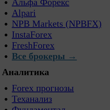
Альфа Форекс
Alpari
NPB Markets (NPBFX)
InstaForex
FreshForex
Все брокеры →
Аналитика
Forex прогнозы
Теханализ
Фундаментал