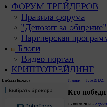
ФОРУМ ТРЕЙДЕРОВ
Правила форума
"Депозит за общение"
Партнерская програм
Блоги
Видео портал
КРИПТОТРЕЙДИНГ
Выбрать Брокера
Главная
→
ГЛАВНАЯ
Выбрать брокера
Кто победи
15 июля 2014 -
Админи