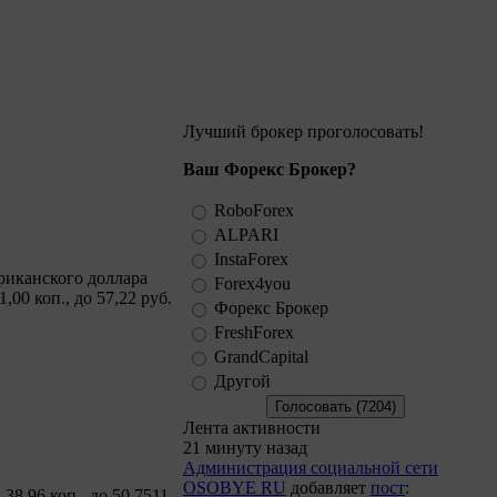
Лучший брокер проголосовать!
Ваш Форекс Брокер?
RoboForex
ALPARI
InstaForex
риканского доллара
Forex4you
1,00 коп., до 57,22 руб.
Форекс Брокер
FreshForex
GrandCapital
Другой
Лента активности
21 минуту назад
Администрация социальной сети
OSOBYE RU
добавляет
пост
:
8,96 коп., до 50,7511