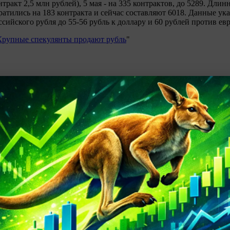
нтракт 2,5 млн рублей), 5 мая - на 335 контрактов, до 5289. Дли
атились на 183 контракта и сейчас составляют 6018. Данные ук
сийского рубля до 55-56 рубль к доллару и 60 рублей против евр
Крупные спекулянты продают рубль
"
ные в обзоре, являются частным мнением автора. Комментарии 
ле или руководством по работе на финансовых рынках. Альпари 
зможные прямые или косвенные убытки (или иные виды ущерба)
пользования материалов обзора.