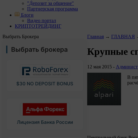
"Депозит за общение"
Партнерская программа
Блоги
Видео портал
КРИПТОТРЕЙДИНГ
Выбрать Брокера
Главная
→
ГЛАВНАЯ
Выбрать брокера
Крупные с
12 мая 2015 -
Админист
В пя
расчё
$30 NO DEPOSIT BONUS
Лицензия Банка России
Центральный банк Росси