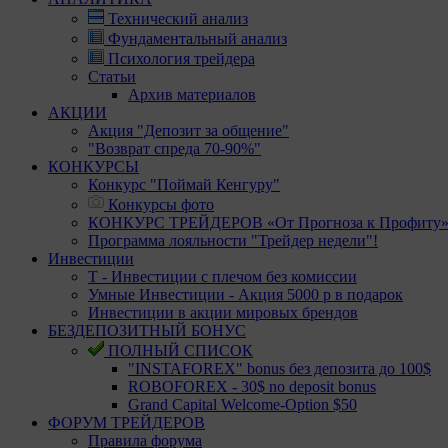
Технический анализ
Фундаментальный анализ
Психология трейдера
Статьи
Архив материалов
АКЦИИ
Акция "Депозит за общение"
"Возврат спреда 70-90%"
КОНКУРСЫ
Конкурс "Поймай Кенгуру"
Конкурсы фото
КОНКУРС ТРЕЙДЕРОВ «От Прогноза к Профиту
Программа лояльности "Трейдер недели"!
Инвестиции
Т - Инвестиции с плечом без комиссии
Умные Инвестиции - Акция 5000 р в подарок
Инвестиции в акции мировых брендов
БЕЗДЕПОЗИТНЫЙ БОНУС
ПОЛНЫЙ СПИСОК
"INSTAFOREX" bonus без депозита до 100$
ROBOFOREX - 30$ no deposit bonus
Grand Capital Welcome-Option $50
ФОРУМ ТРЕЙДЕРОВ
Правила форума