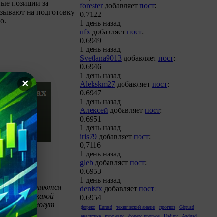
нные позиции за
forester
добавляет
пост
:
азывают на подготовку
0.7122
о.
1 день назад
nfx
добавляет
пост
:
0.6949
1 день назад
Svetlana9013
добавляет
пост
:
0.6946
1 день назад
✕
Alekskm27
добавляет
пост
:
0.6947
1 день назад
Алексей
добавляет
пост
:
0.6951
1 день назад
iris79
добавляет
пост
:
0,7116
1 день назад
gleb
добавляет
пост
:
0.6953
1 день назад
к ним не являются
denisfx
добавляет
пост
:
не несет никакой
0.6954
, которые могут
форекс
Eurusd
технический анализ
прогноз
Gbpusd
аналитика
курс евро
форекс прогноз
Usdjpy
Audusd