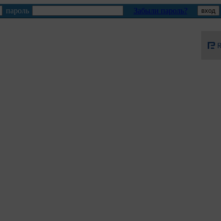
пароль
Забыли пароль?