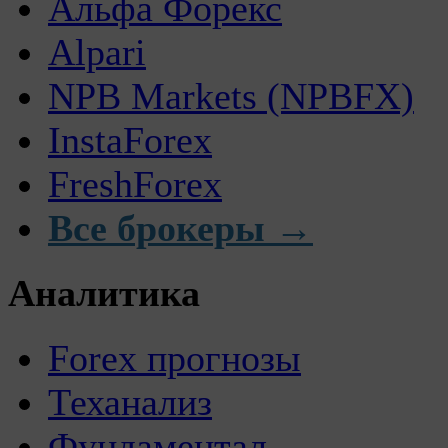
Альфа Форекс
Alpari
NPB Markets (NPBFX)
InstaForex
FreshForex
Все брокеры →
Аналитика
Forex прогнозы
Теханализ
Фундаментал