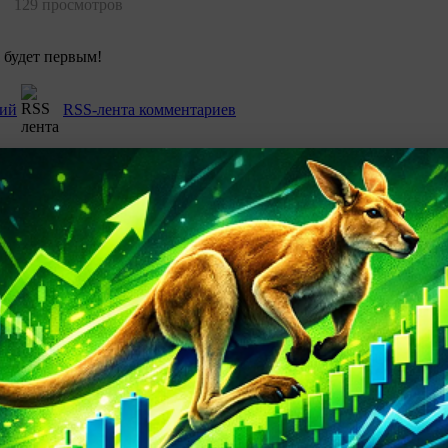
129 просмотров
 будет первым!
рий
RSS-лента комментариев