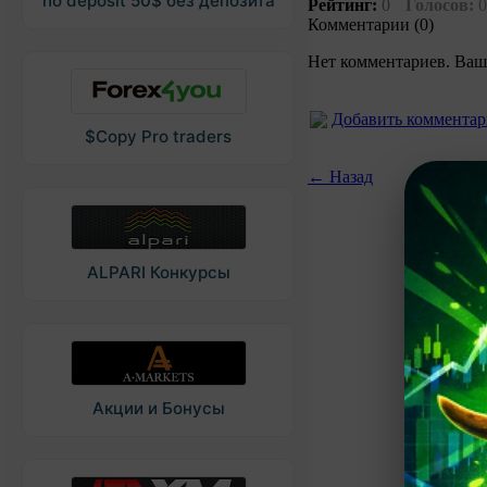
no deposit 50$ без депозита
Рейтинг:
0
Голосов:
0
Комментарии (0)
Нет комментариев. Ваш
Добавить коммента
$Copy Pro traders
← Назад
ALPARI Конкурсы
Акции и Бонусы