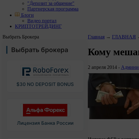
"Депозит за общение"
Партнерская программа
Блоги
Видео портал
КРИПТОТРЕЙДИНГ
Выбрать Брокера
Главная
→
ГЛАВНАЯ
Выбрать брокера
Кому меша
2 апреля 2014 -
Админи
$30 NO DEPOSIT BONUS
Лицензия Банка России