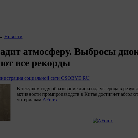
→
Новости
адит атмосферу. Выбросы дио
ьют все рекорды
нистрация социальной сети OSOBYE RU
В текущем году образование диоксида углерода в резуль
активности промпроизводств в Китае достигнет абсолю
материалам
AForex
.