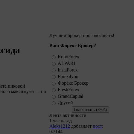
Лучший брокер проголосовать!
Ваш Форекс Брокер?
ксида
RoboForex
ALPARI
InstaForex
Forex4you
Форекс Брокер
тате пиковой
FreshForex
тного максимума — по
GrandCapital
Другой
Лента активности
1 час назад
Aleks1212
добавляет
пост
:
0.7144