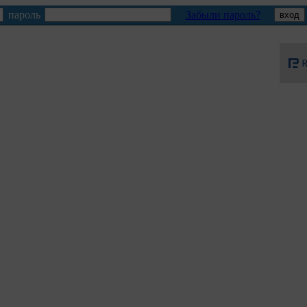
пароль
Забыли пароль?