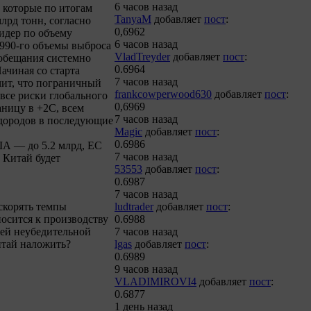
6 часов назад
, которые по итогам
TanyaM
добавляет
пост
:
лрд тонн, согласно
0,6962
идер по объему
6 часов назад
990-го объемы выброса
VladTreyder
добавляет
пост
:
 обещания системно
0.6964
ачиная со старта
7 часов назад
чит, что пограничный
frankcowperwood630
добавляет
пост
:
 все риски глобального
0,6969
аницу в +2С, всем
7 часов назад
одородов в последующие
Magic
добавляет
пост
:
0.6986
ША — до 5.2 млрд, ЕС
7 часов назад
 Китай будет
53553
добавляет
пост
:
0.6987
7 часов назад
скорять темпы
ludtrader
добавляет
пост
:
осится к производству
0.6988
оей неубедительной
7 часов назад
Китай наложить?
lgas
добавляет
пост
:
0.6989
9 часов назад
VLADIMIROVI4
добавляет
пост
:
0.6877
1 день назад