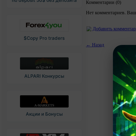
no deposit 50$ без депозита
Комментарии (0)
Нет комментариев. Ваш
Добавить коммента
$Copy Pro traders
← Назад
ALPARI Конкурсы
Акции и Бонусы