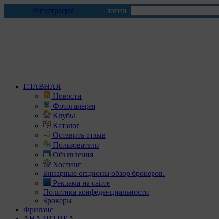
Регистрация
логин
ГЛАВНАЯ
Новости
Фотогалерея
Клубы
Каталог
Оставить отзыв
Пользователи
Объявления
Хостинг
Бинарные опционы обзор брокеров.
Реклама на сайте
Политика конфеденциальности
Брокеры
Фриланс
АНАЛИТИКА