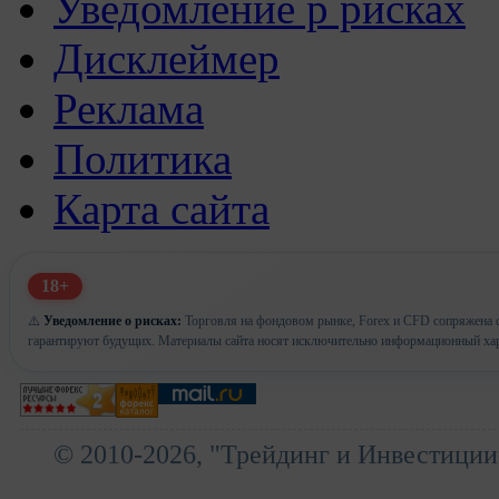
Уведомление р рисках
Дисклеймер
Реклама
Политика
Карта сайта
18+
⚠️
Уведомление о рисках:
Торговля на фондовом рынке, Forex и CFD сопряжена с
гарантируют будущих. Материалы сайта носят исключительно информационный хар
© 2010-2026, "Трейдинг и Инвестиции