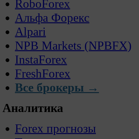
RoboForex
Альфа Форекс
Alpari
NPB Markets (NPBFX)
InstaForex
FreshForex
Все брокеры →
Аналитика
Forex прогнозы