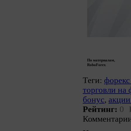
По материалам,
RoboForex
Теги:
форекс
торговли на 
бонус
,
акции
Рейтинг:
0
Комментарии