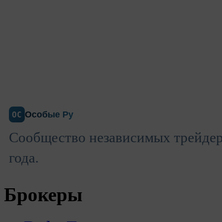
Особые Ру
ОС
Сообщество независимых трейдеро
года.
Брокеры