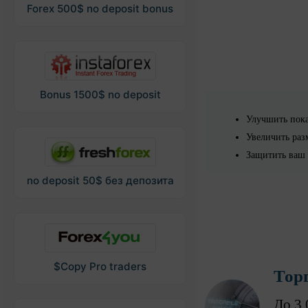
Forex 500$ no deposit bonus
Bonus 1500$ no deposit
Улучшить пока
Увеличить раз
Защитить ваш 
no deposit 50$ без депозита
$Copy Pro traders
Тор
До 3 