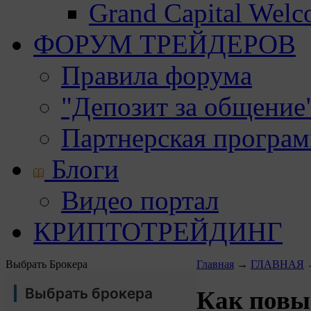
Grand Capital Wel
ФОРУМ ТРЕЙДЕРОВ
Правила форума
"Депозит за общение
Партнерская програ
Блоги
Видео портал
КРИПТОТРЕЙДИНГ
Выбрать Брокера
Главная
→
ГЛАВНАЯ
Выбрать брокера
Как повы