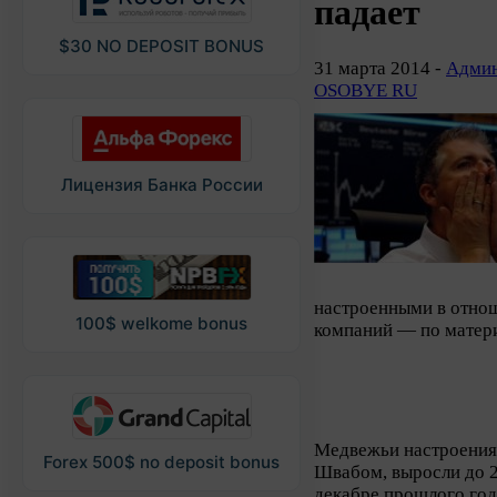
падает
$30 NO DEPOSIT BONUS
31 марта 2014 -
Админ
OSOBYE RU
Лицензия Банка России
настроенными в отно
100$ welkome bonus
компаний — по матер
Медвежьи настроения
Forex 500$ no deposit bonus
Швабом, выросли до 2
декабре прошлого год