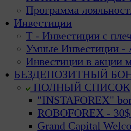
Программа лояльност
Инвестиции
Т - Инвестиции с пле
Умные Инвестиции - А
Инвестиции в акции 
БЕЗДЕПОЗИТНЫЙ БО
ПОЛНЫЙ СПИСОК
"INSTAFOREX" bonu
ROBOFOREX - 30$ n
Grand Capital Welc