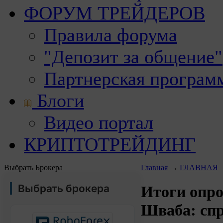
ФОРУМ ТРЕЙДЕРОВ
Правила форума
"Депозит за общение"
Партнерская програм
Блоги
Видео портал
КРИПТОТРЕЙДИНГ
Выбрать Брокера
Главная
→
ГЛАВНАЯ
Выбрать брокера
Итоги опро
Шваба: спр