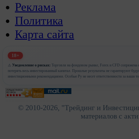
Реклама
Политика
Карта сайта
18+
⚠️
Уведомление о рисках:
Торговля на фондовом рынке, Forex и CFD сопряжена с
потерять весь инвестированный капитал. Прошлые результаты не гарантируют буд
инвестиционными рекомендациями. Особые Ру не несет ответственности за ваши т
© 2010-2026, "Трейдинг и Инвестици
материалов с акти