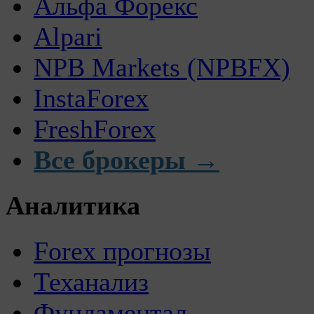
Альфа Форекс
Alpari
NPB Markets (NPBFX)
InstaForex
FreshForex
Все брокеры →
Аналитика
Forex прогнозы
Теханализ
Фундаментал