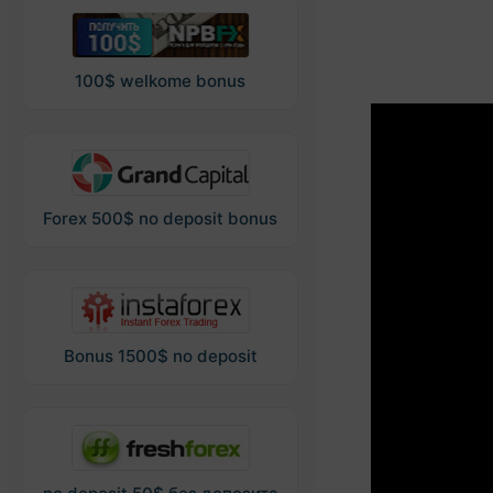
100$ welkome bonus
Forex 500$ no deposit bonus
Bonus 1500$ no deposit