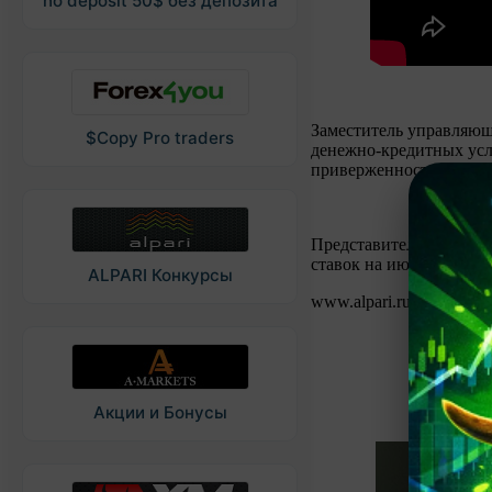
no deposit 50$ без депозита
Заместитель управляющ
$Copy Pro traders
денежно-кредитных усло
приверженность Банка 
Представитель ФРС Лэке
ставок на июньском зас
ALPARI Конкурсы
www.alpari.ru, «
Инвесто
Акции и Бонусы