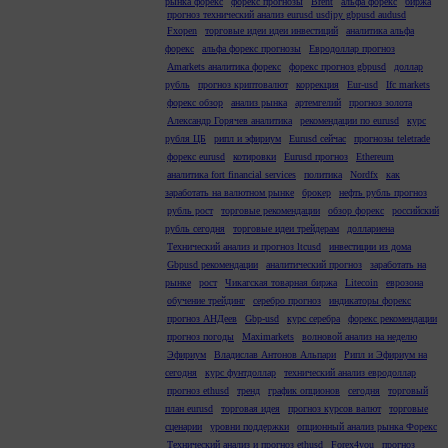
рынка форекс
форекс прогнозы
Brent
альфа форекс
биржа
прогноз технический анализ eurusd usdjpy gbpusd audusd
Fxopen
торговые идеи идеи инвестиций
аналитика альфа
форекс
альфа форекс прогнозы
Евродоллар прогноз
Amarkets аналитика форекс
форекс прогноз gbpusd
доллар
рубль
прогноз криптовалют
коррекция
Eur-usd
Ifc markets
форекс обзор
анализ рынка
артемгелий
прогноз золота
Александр Горячев аналитика
рекомендации по eurusd
курс
рубля ЦБ
рипл и эфириум
Eurusd сейчас
прогнозы teletrade
форекс eurusd
котировки
Eurusd прогноз
Ethereum
аналитика fort financial services
политика
Nordfx
как
заработать на валютном рынке
брокер
нефть рубль прогноз
рубль рост
торговые рекомендации
обзор форекс
российский
рубль сегодня
торговые идеи трейдерам
доллариена
Технический анализ и прогноз ltcusd
инвестиции из дома
Gbpusd рекомендации
аналитический прогноз
заработать на
рынке
рост
Чикагская товарная биржа
Litecoin
еврозона
обучение трейдинг
серебро прогноз
индикаторы форекс
прогноз АНДеев
Gbp-usd
курс серебра
форекс рекомендации
прогноз погоды
Maximarkets
волновой анализ на неделю
Эфириум
Владислав Антонов Альпари
Рипл и Эфириум на
сегодня
курс фунтдоллар
технический анализ евродоллар
прогноз ethusd
тренд
график опционов
сегодня
торговый
план eurusd
торговая идея
прогноз курсов валют
торговые
сценарии
уровни поддержки
опционный анализ рынка Форекс
Технический анализ и прогноз ethusd
Forex4you
прогноз