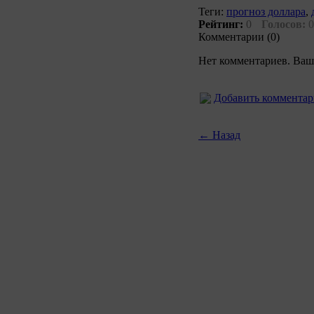
Теги:
прогноз доллара
,
Рейтинг:
0
Голосов:
0
Комментарии (0)
Нет комментариев. Ваш
Добавить коммента
← Назад