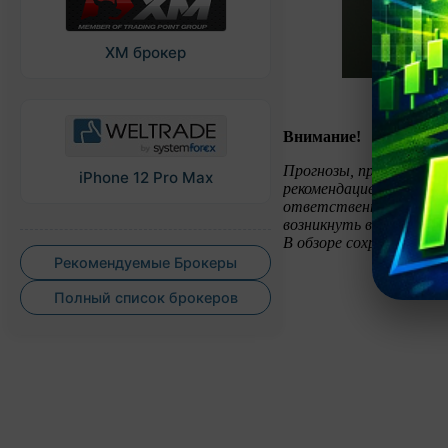
XM брокер
Внимание!
Прогнозы, представлен
iPhone 12 Pro Max
рекомендацией к торгов
ответственности за во
возникнуть в случае ис
В обзоре сохранены ав
Рекомендуемые Брокеры
Полный список брокеров