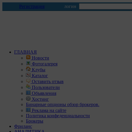
Регистрация
логин
ГЛАВНАЯ
Новости
Фотогалерея
Клубы
Каталог
Оставить отзыв
Пользователи
Объявления
Хостинг
Бинарные опционы обзор брокеров.
Реклама на сайте
Политика конфеденциальности
Брокеры
Фриланс
АНАЛИТИКА