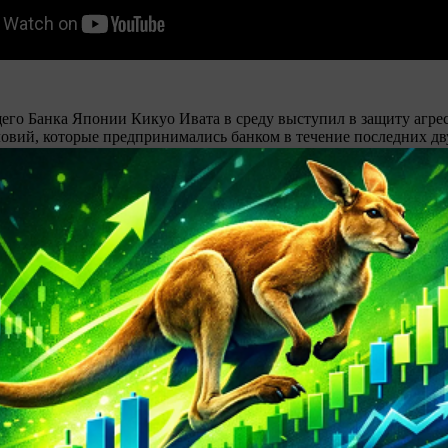
его Банка Японии Кикуо Ивата в среду выступил в защиту агре
вий, которые предпринимались банком в течение последних двух
Японии быстрому устранению многолетней дефляции остается с
р заявил сегодня, что еще не решил, будет ли голосовать за п
едании, и это еще больше подтолкнуло доллар вверх.
ры верят в американский доллар
»