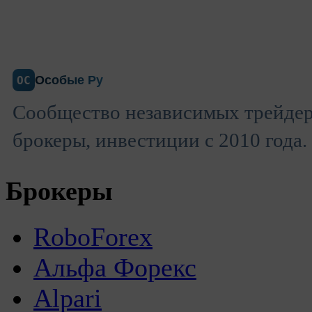
Особые Ру
ОС
Сообщество независимых трейдер
брокеры, инвестиции с 2010 года.
Брокеры
RoboForex
Альфа Форекс
Alpari