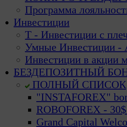
Программа лояльност
Инвестиции
Т - Инвестиции с пле
Умные Инвестиции - А
Инвестиции в акции 
БЕЗДЕПОЗИТНЫЙ БО
ПОЛНЫЙ СПИСОК
"INSTAFOREX" bonu
ROBOFOREX - 30$ n
Grand Capital Welc