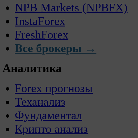
NPB Markets (NPBFX)
InstaForex
FreshForex
Все брокеры →
Аналитика
Forex прогнозы
Теханализ
Фундаментал
Крипто анализ