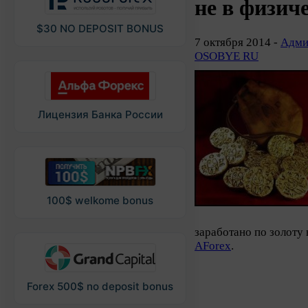
не в физич
$30 NO DEPOSIT BONUS
7 октября 2014 -
Адми
OSOBYE RU
Лицензия Банка России
100$ welkome bonus
заработано по золоту
AForex
.
Forex 500$ no deposit bonus