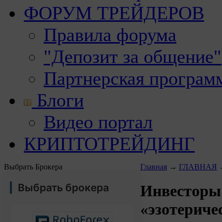
ФОРУМ ТРЕЙДЕРОВ
Правила форума
"Депозит за общение"
Партнерская програм
Блоги
Видео портал
КРИПТОТРЕЙДИНГ
Выбрать Брокера
Главная
→
ГЛАВНАЯ
Выбрать брокера
Инвесторы 
«эзотеричес