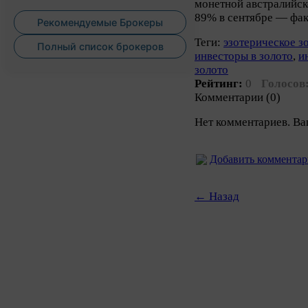
монетной австралийск
89% в сентябре — фак
Рекомендуемые Брокеры
Теги:
эзотерическое з
Полный список брокеров
инвесторы в золото
,
и
золото
Рейтинг:
0
Голосов
Комментарии (0)
Нет комментариев. Ва
Добавить коммента
← Назад