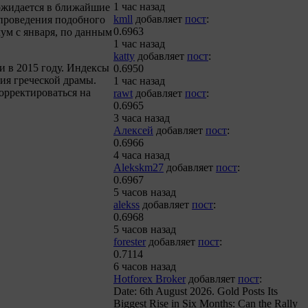
1 час назад
 ожидается в ближайшие
kmll
добавляет
пост
:
 проведения подобного
0.6963
ум с января, по данным
1 час назад
katty
добавляет
пост
:
и в 2015 году. Индексы
0.6950
ия греческой драмы.
1 час назад
орректироваться на
rawt
добавляет
пост
:
0.6965
3 часа назад
Алексей
добавляет
пост
:
0.6966
4 часа назад
Alekskm27
добавляет
пост
:
0.6967
5 часов назад
alekss
добавляет
пост
:
0.6968
5 часов назад
forester
добавляет
пост
:
0.7114
6 часов назад
Hotforex Broker
добавляет
пост
:
Date: 6th August 2026. Gold Posts Its
Biggest Rise in Six Months: Can the Rally