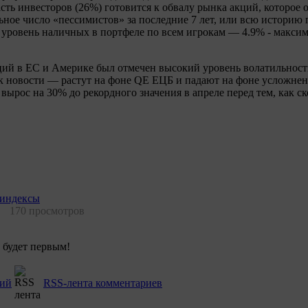
сть инвесторов (26%) готовится к обвалу рынка акций, которое
ьное число «пессимистов» за последние 7 лет, или всю историю
 уровень наличных в портфеле по всем игрокам — 4.9% - максим
ций в ЕС и Америке был отмечен высокий уровень волатильност
 к новости — растут на фоне QE ЕЦБ и падают на фоне усложнен
рос на 30% до рекордного значения в апреле перед тем, как ск
 индексы
170 просмотров
 будет первым!
рий
RSS-лента комментариев