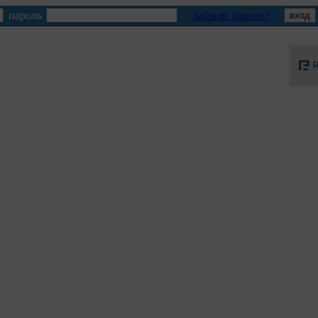
пароль
Забыли пароль?