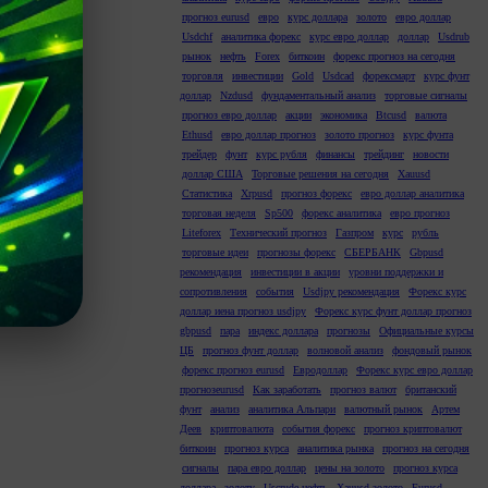
прогноз eurusd
евро
курс доллара
золото
евро доллар
Usdchf
аналитика форекс
курс евро доллар
доллар
Usdrub
рынок
нефть
Forex
биткоин
форекс прогноз на сегодня
торговля
инвестиции
Gold
Usdcad
форексмарт
курс фунт
доллар
Nzdusd
фундаментальный анализ
торговые сигналы
прогноз евро доллар
акции
экономика
Btcusd
валюта
Ethusd
евро доллар прогноз
золото прогноз
курс фунта
трейдер
фунт
курс рубля
финансы
трейдинг
новости
доллар США
Торговые решения на сегодня
Xauusd
Статистика
Xrpusd
прогноз форекс
евро доллар аналитика
торговая неделя
Sp500
форекс аналитика
евро прогноз
Liteforex
Технический прогноз
Газпром
курс
рубль
торговые идеи
прогнозы форекс
СБЕРБАНК
Gbpusd
рекомендация
инвестиции в акции
уровни поддержки и
сопротивления
события
Usdjpy рекомендация
Форекс курс
доллар иена прогноз usdjpy
Форекс курс фунт доллар прогноз
gbpusd
пара
индекс доллара
прогнозы
Официальные курсы
ЦБ
прогноз фунт доллар
волновой анализ
фондовый рынок
форекс прогноз eurusd
Евродоллар
Форекс курс евро доллар
прогнозeurusd
Как заработать
прогноз валют
британский
фунт
анализ
аналитика Альпари
валютный рынок
Артем
Деев
криптовалюта
события форекс
прогноз криптовалют
биткоин
прогноз курса
аналитика рынка
прогноз на сегодня
сигналы
пара евро доллар
цены на золото
прогноз курса
доллара
золоту
Uscrude нефть
Xauusd золото
Eurusd