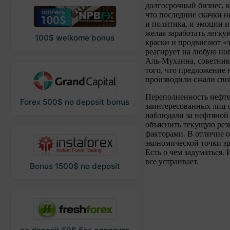
долгосрочный бизнес, 
что последние скачки 
и политика, и эмоции 
желая заработать легку
100$ welkome bonus
краски и продвигают «
реагирует на любую но
Аль-Муханна, советник
того, что предложение 
производили сжали сво
Переполненность нефте
Forex 500$ no deposit bonus
заинтересованных лиц 
наблюдали за нефтяной 
объяснить текущую рез
факторами. В отличие 
экономической точки зр
Есть о чем задуматься.
все устраивает.
Bonus 1500$ no deposit