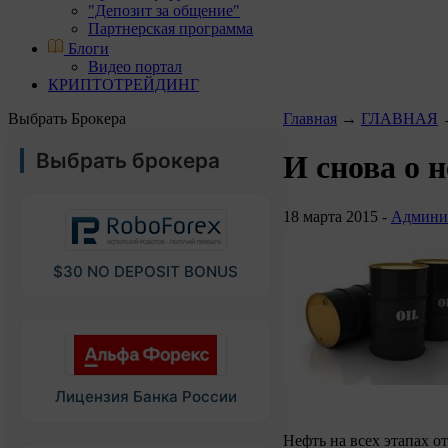
"Депозит за общение"
Партнерская программа
Блоги
Видео портал
КРИПТОТРЕЙДИНГ
Выбрать Брокера
Главная
→
ГЛАВНАЯ
Выбрать брокера
И снова о 
18 марта 2015 -
Админи
$30 NO DEPOSIT BONUS
Лицензия Банка России
Нефть на всех этапах о