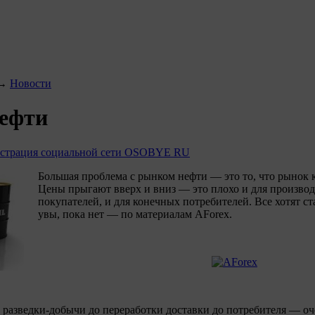
→
Новости
нефти
страция социальной сети OSOBYE RU
Большая проблема с рынком нефти — это то, что рынок 
Цены прыгают вверх и вниз — это плохо и для производ
покупателей, и для конечных потребителей. Все хотят ст
увы, пока нет — по материалам AForex.
т разведки-добычи до переработки доставки до потребителя — о