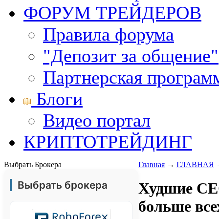
ФОРУМ ТРЕЙДЕРОВ
Правила форума
"Депозит за общение"
Партнерская програм
Блоги
Видео портал
КРИПТОТРЕЙДИНГ
Выбрать Брокера
Главная
→
ГЛАВНАЯ
Выбрать брокера
Худшие CE
больше все