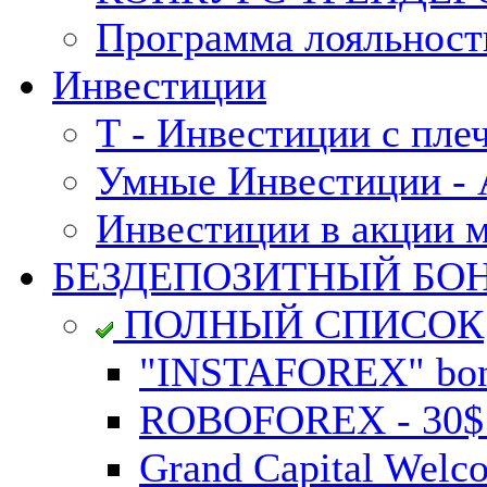
Программа лояльност
Инвестиции
Т - Инвестиции с пле
Умные Инвестиции - А
Инвестиции в акции 
БЕЗДЕПОЗИТНЫЙ БО
ПОЛНЫЙ СПИСОК
"INSTAFOREX" bonu
ROBOFOREX - 30$ n
Grand Capital Welc