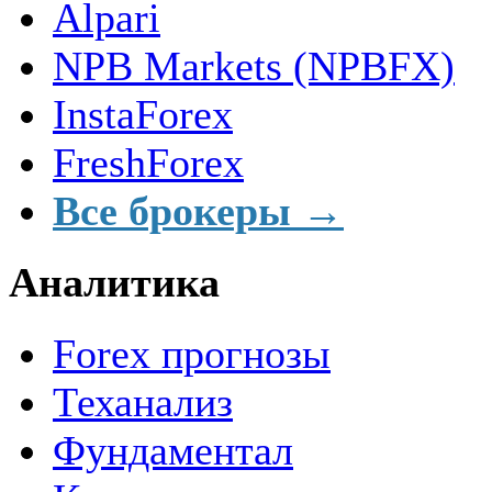
Alpari
NPB Markets (NPBFX)
InstaForex
FreshForex
Все брокеры →
Аналитика
Forex прогнозы
Теханализ
Фундаментал