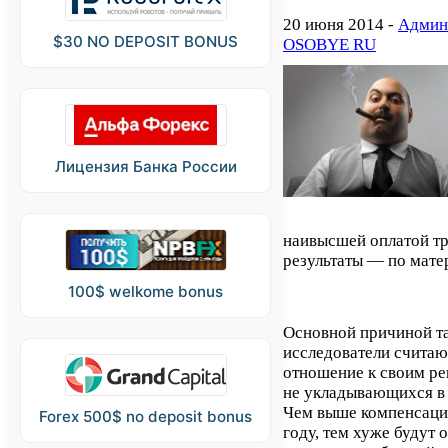
20 июня 2014 -
Админ
$30 NO DEPOSIT BONUS
OSOBYE RU
Лицензия Банка России
наивысшей оплатой т
результаты — по мат
100$ welkome bonus
Основной причиной т
исследователи считаю
отношение к своим ре
не укладывающихся в 
Чем выше компенсаци
Forex 500$ no deposit bonus
году, тем хуже будут 