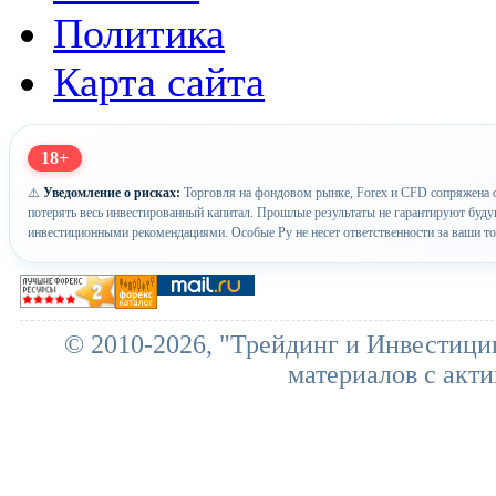
Политика
Карта сайта
18+
⚠️
Уведомление о рисках:
Торговля на фондовом рынке, Forex и CFD сопряжена с
потерять весь инвестированный капитал. Прошлые результаты не гарантируют буд
инвестиционными рекомендациями. Особые Ру не несет ответственности за ваши т
© 2010-2026, "Трейдинг и Инвестици
материалов с акти