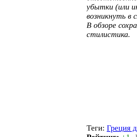
убытки (или и
возникнуть в 
В обзоре сохр
стилистика.
Теги:
Греция 