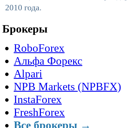
2010 года.
Брокеры
RoboForex
Альфа Форекс
Alpari
NPB Markets (NPBFX)
InstaForex
FreshForex
Все брокеры →