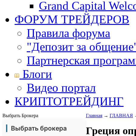
Grand Capital Wel
ФОРУМ ТРЕЙДЕРОВ
Правила форума
"Депозит за общение
Партнерская програ
Блоги
Видео портал
КРИПТОТРЕЙДИНГ
Выбрать Брокера
Главная
→
ГЛАВНАЯ
Выбрать брокера
Греция оп