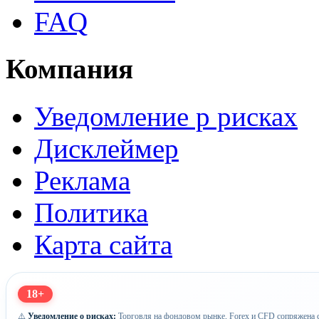
FAQ
Компания
Уведомление р рисках
Дисклеймер
Реклама
Политика
Карта сайта
18+
⚠️
Уведомление о рисках:
Торговля на фондовом рынке, Forex и CFD сопряжена с