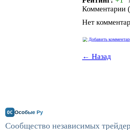
Рейтинг:
+1
Комментарии (
Нет комментар
Добавить коммента
← Назад
Особые Ру
ОС
Сообщество независимых трейдеро