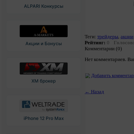
ALPARI Конкурсы
Теги:
трейдеры
,
акции
Рейтинг:
0
Голосов
Акции и Бонусы
Комментарии (0)
Нет комментариев. Ва
Добавить коммента
XM брокер
← Назад
iPhone 12 Pro Max