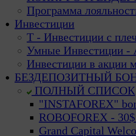
Программа лояльност
Инвестиции
Т - Инвестиции с пле
Умные Инвестиции - А
Инвестиции в акции 
БЕЗДЕПОЗИТНЫЙ БО
ПОЛНЫЙ СПИСОК
"INSTAFOREX" bonu
ROBOFOREX - 30$ n
Grand Capital Welc