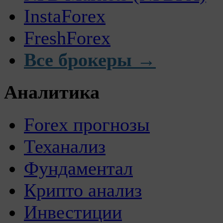
InstaForex
FreshForex
Все брокеры →
Аналитика
Forex прогнозы
Теханализ
Фундаментал
Крипто анализ
Инвестиции