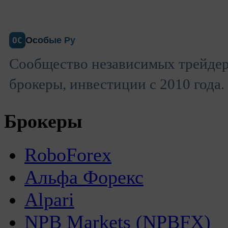
Особые Ру
ОС
Сообщество независимых трейдер
брокеры, инвестиции с 2010 года.
Брокеры
RoboForex
Альфа Форекс
Alpari
NPB Markets (NPBFX)