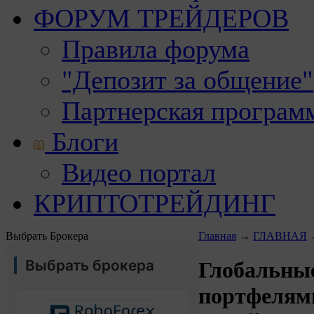
ФОРУМ ТРЕЙДЕРОВ
Правила форума
"Депозит за общение"
Партнерская програм
Блоги
Видео портал
КРИПТОТРЕЙДИНГ
Выбрать Брокера
Главная
→
ГЛАВНАЯ
Выбрать брокера
Глобальны
портфелям