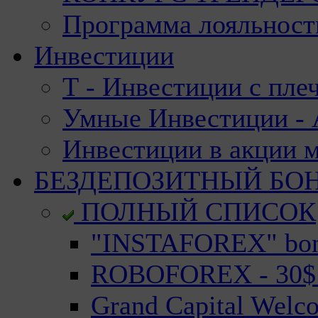
Программа лояльност
Инвестиции
Т - Инвестиции с пле
Умные Инвестиции - А
Инвестиции в акции 
БЕЗДЕПОЗИТНЫЙ БО
ПОЛНЫЙ СПИСОК
"INSTAFOREX" bonu
ROBOFOREX - 30$ n
Grand Capital Welc