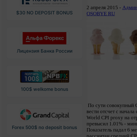
2 апреля 2015 -
Админ
$30 NO DEPOSIT BONUS
OSOBYE RU
Лицензия Банка России
100$ welkome bonus
По сути совокупный C
вести отсчет с начала
World CPI proxy на от
превысил 1.01% - мин
Forex 500$ no deposit bonus
Показатель падал 6 м
рассчитан средний CP