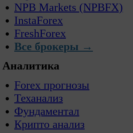
NPB Markets (NPBFX)
InstaForex
FreshForex
Все брокеры →
Аналитика
Forex прогнозы
Теханализ
Фундаментал
Крипто анализ