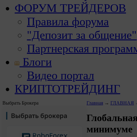
ФОРУМ ТРЕЙДЕРОВ
Правила форума
"Депозит за общение"
Партнерская програм
Блоги
Видео портал
КРИПТОТРЕЙДИНГ
Выбрать Брокера
Главная
→
ГЛАВНАЯ
Выбрать брокера
Глобальная
минимуме