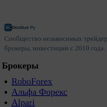
Особые Ру
ОС
Сообщество независимых трейдер
брокеры, инвестиции с 2010 года.
Брокеры
RoboForex
Альфа Форекс
Alpari