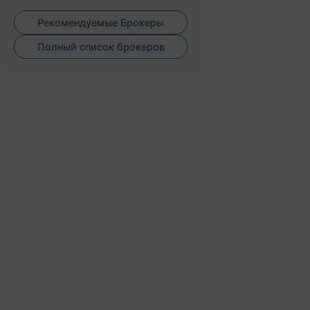
Рекомендуемые Брокеры
Полный список брокеров