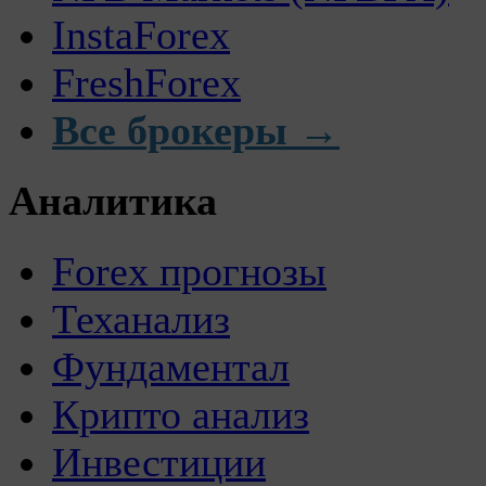
InstaForex
FreshForex
Все брокеры →
Аналитика
Forex прогнозы
Теханализ
Фундаментал
Крипто анализ
Инвестиции