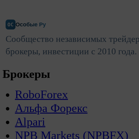
Особые Ру
ОС
Сообщество независимых трейдер
брокеры, инвестиции с 2010 года.
Брокеры
RoboForex
Альфа Форекс
Alpari
NPB Markets (NPBFX)