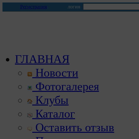
Регистрация
логин
ГЛАВНАЯ
Новости
Фотогалерея
Клубы
Каталог
Оставить отзыв