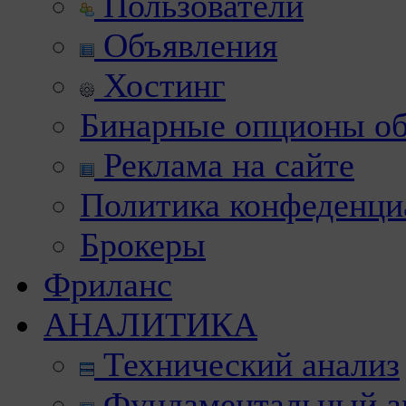
Пользователи
Объявления
Хостинг
Бинарные опционы об
Реклама на сайте
Политика конфеденци
Брокеры
Фриланс
АНАЛИТИКА
Технический анализ
Фундаментальный а