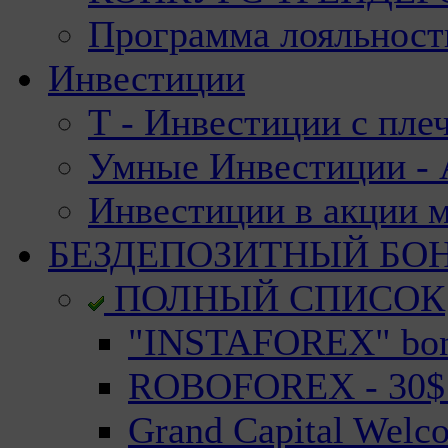
Программа лояльност
Инвестиции
Т - Инвестиции с пле
Умные Инвестиции - А
Инвестиции в акции 
БЕЗДЕПОЗИТНЫЙ БО
ПОЛНЫЙ СПИСОК
"INSTAFOREX" bonu
ROBOFOREX - 30$ n
Grand Capital Welc