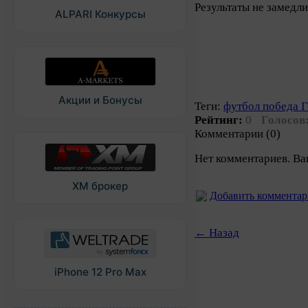
Результаты не замедли
ALPARI Конкурсы
Акции и Бонусы
Теги:
футбол победа 
Рейтинг:
0
Голосов
Комментарии (0)
Нет комментариев. Ва
XM брокер
Добавить коммента
← Назад
iPhone 12 Pro Max