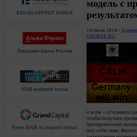
модель с 
результато
$30 NO DEPOSIT BONUS
14 июля 2014 -
Админи
OSOBYE RU
Лицензия Банка России
100$ welkome bonus
о всем – от климата д
чтобы получить преим
тренировочный лагерь
Forex 500$ no deposit bonus
под себя сами. Филос
«накопление маленьки