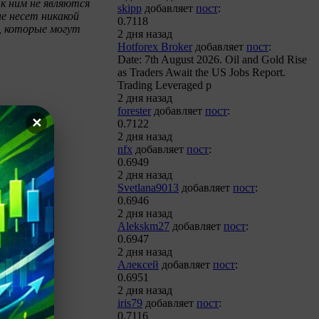
к ним не являются
skipp
добавляет
пост
:
не несет никакой
0.7118
, которые могут
2 дня назад
Hotforex Broker
добавляет
пост
:
Date: 7th August 2026. Oil and Gold Rise
as Traders Await the US Jobs Report.
Trading Leveraged p
2 дня назад
forester
добавляет
пост
:
✕
0.7122
2 дня назад
nfx
добавляет
пост
:
0.6949
2 дня назад
Svetlana9013
добавляет
пост
:
0.6946
2 дня назад
Alekskm27
добавляет
пост
:
0.6947
2 дня назад
Алексей
добавляет
пост
:
0.6951
2 дня назад
iris79
добавляет
пост
:
0,7116