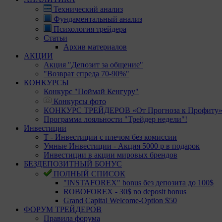
Технический анализ
Фундаментальный анализ
Психология трейдера
Статьи
Архив материалов
АКЦИИ
Акция "Депозит за общение"
"Возврат спреда 70-90%"
КОНКУРСЫ
Конкурс "Поймай Кенгуру"
Конкурсы фото
КОНКУРС ТРЕЙДЕРОВ «От Прогноза к Профиту
Программа лояльности "Трейдер недели"!
Инвестиции
Т - Инвестиции с плечом без комиссии
Умные Инвестиции - Акция 5000 р в подарок
Инвестиции в акции мировых брендов
БЕЗДЕПОЗИТНЫЙ БОНУС
ПОЛНЫЙ СПИСОК
"INSTAFOREX" bonus без депозита до 100$
ROBOFOREX - 30$ no deposit bonus
Grand Capital Welcome-Option $50
ФОРУМ ТРЕЙДЕРОВ
Правила форума