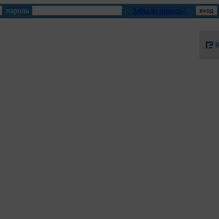
пароль
Забыли пароль?