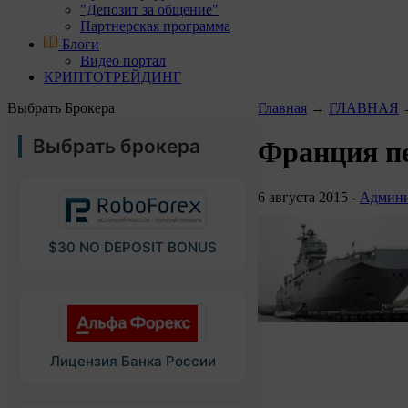
"Депозит за общение"
Партнерская программа
Блоги
Видео портал
КРИПТОТРЕЙДИНГ
Выбрать Брокера
Главная
→
ГЛАВНАЯ
Выбрать брокера
Франция пе
6 августа 2015 -
Админи
$30 NO DEPOSIT BONUS
Лицензия Банка России