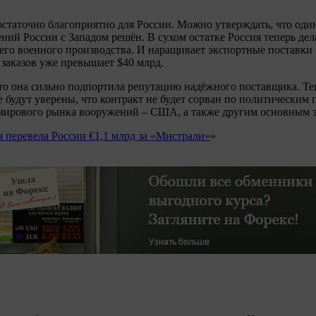
остаточно благоприятно для России. Можно утверждать, что оди
ий России с Западом решён. В сухом остатке Россия теперь дела
него военного производства. И наращивает экспортные поставки
заказов уже превышает $40 млрд.
 то она сильно подпортила репутацию надёжного поставщика. Те
 будут уверены, что контракт не будет сорван по политическим 
 мирового рынка вооружений – США, а также другим основным 
 перевела России €1,1 млрд за «Мистрали»
»