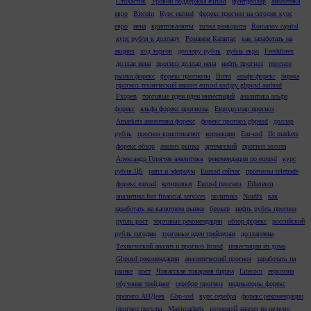
Стохастик
Уровни поддержка eurusd
фунтдоллар
аналитика
евро
Bitcoin
Курс eurusd
форекс прогноз на сегодня курс
евро
иена
криптовалюты
точка разворота
Romanov capital
курс рубля к доллару
Романов Капитал
как заработать на
акциях
ход торгов
доллару рубль
рубль евро
Freshforex
доллар иена
прогноз доллар иена
нефть прогноз
прогноз
рынка форекс
форекс прогнозы
Brent
альфа форекс
биржа
прогноз технический анализ eurusd usdjpy gbpusd audusd
Fxopen
торговые идеи идеи инвестиций
аналитика альфа
форекс
альфа форекс прогнозы
Евродоллар прогноз
Amarkets аналитика форекс
форекс прогноз gbpusd
доллар
рубль
прогноз криптовалют
коррекция
Eur-usd
Ifc markets
форекс обзор
анализ рынка
артемгелий
прогноз золота
Александр Горячев аналитика
рекомендации по eurusd
курс
рубля ЦБ
рипл и эфириум
Eurusd сейчас
прогнозы teletrade
форекс eurusd
котировки
Eurusd прогноз
Ethereum
аналитика fort financial services
политика
Nordfx
как
заработать на валютном рынке
брокер
нефть рубль прогноз
рубль рост
торговые рекомендации
обзор форекс
российский
рубль сегодня
торговые идеи трейдерам
доллариена
Технический анализ и прогноз ltcusd
инвестиции из дома
Gbpusd рекомендации
аналитический прогноз
заработать на
рынке
рост
Чикагская товарная биржа
Litecoin
еврозона
обучение трейдинг
серебро прогноз
индикаторы форекс
прогноз АНДеев
Gbp-usd
курс серебра
форекс рекомендации
прогноз погоды
Maximarkets
волновой анализ на неделю