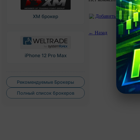
XM брокер
Добавить коммента
← Назад
iPhone 12 Pro Max
Рекомендуемые Брокеры
Полный список брокеров