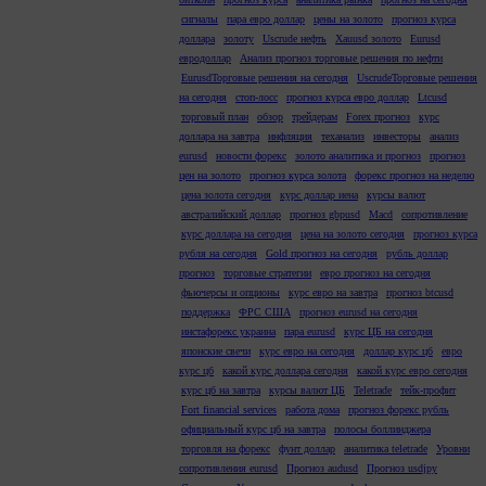
сигналы
пара евро доллар
цены на золото
прогноз курса
доллара
золоту
Uscrude нефть
Xauusd золото
Eurusd
евродоллар
Анализ прогноз торговые решения по нефти
EurusdТорговые решения на сегодня
UscrudeТорговые решения
на сегодня
стоп-лосс
прогноз курса евро доллар
Ltcusd
торговый план
обзор
трейдерам
Forex прогноз
курс
доллара на завтра
инфляция
теханализ
инвесторы
анализ
eurusd
новости форекс
золото аналитика и прогноз
прогноз
цен на золото
прогноз курса золота
форекс прогноз на неделю
цена золота сегодня
курс доллар иена
курсы валют
австралийский доллар
прогноз gbpusd
Macd
сопротивление
курс доллара на сегодня
цена на золото сегодня
прогноз курса
рубля на сегодня
Gold прогноз на сегодня
рубль доллар
прогноз
торговые стратегии
евро прогноз на сегодня
фьючерсы и опционы
курс евро на завтра
прогноз btcusd
поддержка
ФРС США
прогноз eurusd на сегодня
инстафорекс украина
пара eurusd
курс ЦБ на сегодня
японские свечи
курс евро на сегодня
доллар курс цб
евро
курс цб
какой курс доллара сегодня
какой курс евро сегодня
курс цб на завтра
курсы валют ЦБ
Teletrade
тейк-профит
Fort financial services
работа дома
прогноз форекс рубль
официальный курс цб на завтра
полосы боллинджера
торговля на форекс
фунт доллар
аналитика teletrade
Уровни
сопротивления eurusd
Прогноз audusd
Прогноз usdjpy