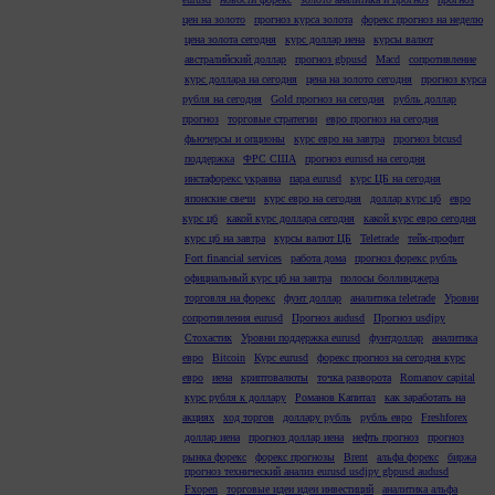
цен на золото
прогноз курса золота
форекс прогноз на неделю
цена золота сегодня
курс доллар иена
курсы валют
австралийский доллар
прогноз gbpusd
Macd
сопротивление
курс доллара на сегодня
цена на золото сегодня
прогноз курса
рубля на сегодня
Gold прогноз на сегодня
рубль доллар
прогноз
торговые стратегии
евро прогноз на сегодня
фьючерсы и опционы
курс евро на завтра
прогноз btcusd
поддержка
ФРС США
прогноз eurusd на сегодня
инстафорекс украина
пара eurusd
курс ЦБ на сегодня
японские свечи
курс евро на сегодня
доллар курс цб
евро
курс цб
какой курс доллара сегодня
какой курс евро сегодня
курс цб на завтра
курсы валют ЦБ
Teletrade
тейк-профит
Fort financial services
работа дома
прогноз форекс рубль
официальный курс цб на завтра
полосы боллинджера
торговля на форекс
фунт доллар
аналитика teletrade
Уровни
сопротивления eurusd
Прогноз audusd
Прогноз usdjpy
Стохастик
Уровни поддержка eurusd
фунтдоллар
аналитика
евро
Bitcoin
Курс eurusd
форекс прогноз на сегодня курс
евро
иена
криптовалюты
точка разворота
Romanov capital
курс рубля к доллару
Романов Капитал
как заработать на
акциях
ход торгов
доллару рубль
рубль евро
Freshforex
доллар иена
прогноз доллар иена
нефть прогноз
прогноз
рынка форекс
форекс прогнозы
Brent
альфа форекс
биржа
прогноз технический анализ eurusd usdjpy gbpusd audusd
Fxopen
торговые идеи идеи инвестиций
аналитика альфа