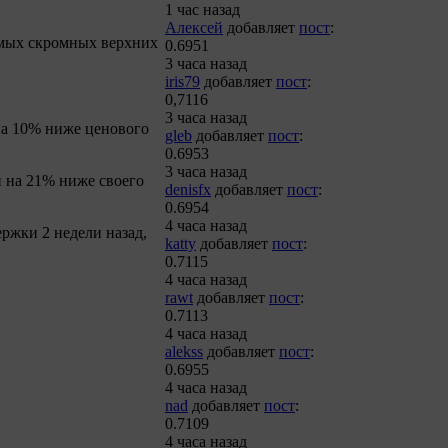
1 час назад
Алексей
добавляет
пост
:
амых скромных верхних
0.6951
3 часа назад
iris79
добавляет
пост
:
0,7116
3 часа назад
на 10% ниже ценового
gleb
добавляет
пост
:
0.6953
3 часа назад
и на 21% ниже своего
denisfx
добавляет
пост
:
0.6954
4 часа назад
ржки 2 недели назад,
katty
добавляет
пост
:
0.7115
4 часа назад
rawt
добавляет
пост
:
0.7113
4 часа назад
alekss
добавляет
пост
:
0.6955
4 часа назад
nad
добавляет
пост
:
0.7109
4 часа назад