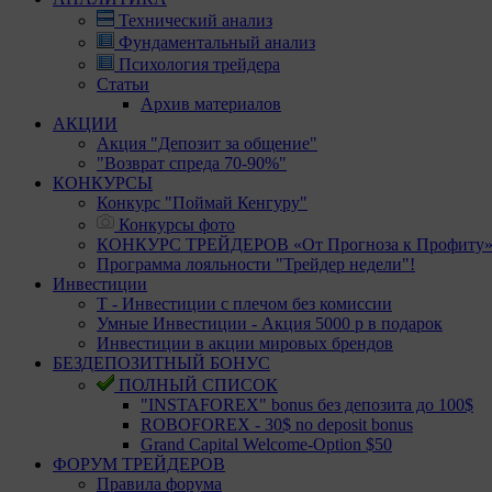
Технический анализ
Фундаментальный анализ
Психология трейдера
Статьи
Архив материалов
АКЦИИ
Акция "Депозит за общение"
"Возврат спреда 70-90%"
КОНКУРСЫ
Конкурс "Поймай Кенгуру"
Конкурсы фото
КОНКУРС ТРЕЙДЕРОВ «От Прогноза к Профиту
Программа лояльности "Трейдер недели"!
Инвестиции
Т - Инвестиции с плечом без комиссии
Умные Инвестиции - Акция 5000 р в подарок
Инвестиции в акции мировых брендов
БЕЗДЕПОЗИТНЫЙ БОНУС
ПОЛНЫЙ СПИСОК
"INSTAFOREX" bonus без депозита до 100$
ROBOFOREX - 30$ no deposit bonus
Grand Capital Welcome-Option $50
ФОРУМ ТРЕЙДЕРОВ
Правила форума