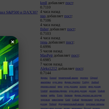
kmll
добавляет
пост
:
0.7110
4 часа назад
купил S&P500 и DAX30?
stas
добавляет
пост
:
0.7106
4 часа назад
fisher
добавляет
пост
:
0.7103
4 часа назад
✕
тень
добавляет
пост
:
0.6996
5 часов назад
MasPetr
добавляет
пост
:
0.6985
7 часов назад
Aleks1212
добавляет
пост
:
0.7144
форекс
Eurusd
технический анализ
прогноз
Gbpusd
аналитика
курс евро
форекс прогноз
Usdjpy
Audusd
прогноз eurusd
евро
курс доллара
золото
евро доллар
Usdchf
аналитика форекс
курс евро доллар
доллар
Usdrub
рынок
нефть
Forex
биткоин
форекс прогноз на сегодня
торговля
инвестиции
Gold
Usdcad
форексмарт
курс фунт
доллар
Nzdusd
фундаментальный анализ
торговые сигналы
прогноз евро доллар
акции
экономика
Btcusd
валюта