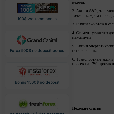
недели.
2. Акции S&P , торгую
точек в каждом цикле р
100$ welkome bonus
3. Бычий ажиотаж в сег
4. Сегмент утилитиз д
максимума.
5. Акции энергетически
Forex 500$ no deposit bonus
ценового пика.
6. Транспортные акции 
просев на 17% против 
Bonus 1500$ no deposit
Похожие статьи: