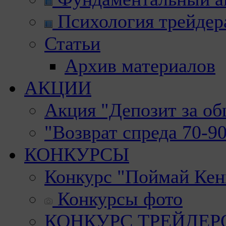
Психология трейдер
Статьи
Архив материалов
АКЦИИ
Акция "Депозит за о
"Возврат спреда 70-9
КОНКУРСЫ
Конкурс "Поймай Кен
Конкурсы фото
КОНКУРС ТРЕЙДЕРОВ