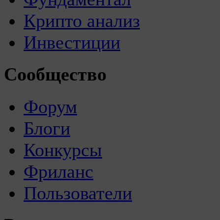
Крипто анализ
Инвестиции
Сообщество
Форум
Блоги
Конкурсы
Фриланс
Пользователи