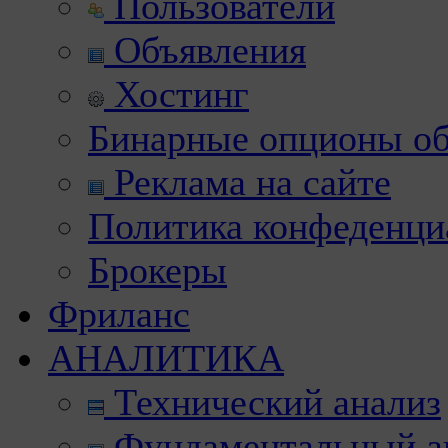
Пользователи
Объявления
Хостинг
Бинарные опционы об
Реклама на сайте
Политика конфеденци
Брокеры
Фриланс
АНАЛИТИКА
Технический анализ
Фундаментальный а