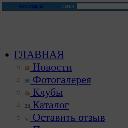
Регистрация
логин
ГЛАВНАЯ
Новости
Фотогалерея
Клубы
Каталог
Оставить отзыв