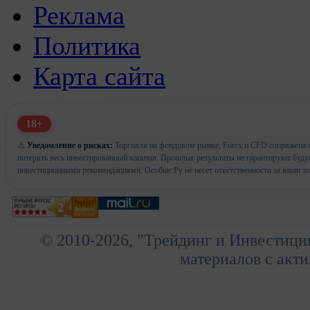
Реклама
Политика
Карта сайта
18+
⚠️
Уведомление о рисках:
Торговля на фондовом рынке, Forex и CFD сопряжена с
потерять весь инвестированный капитал. Прошлые результаты не гарантируют буд
инвестиционными рекомендациями. Особые Ру не несет ответственности за ваши т
© 2010-2026, "Трейдинг и Инвестици
материалов с акти