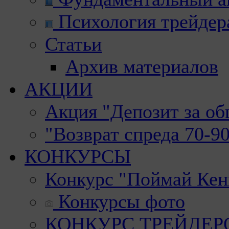
Психология трейдер
Статьи
Архив материалов
АКЦИИ
Акция "Депозит за о
"Возврат спреда 70-9
КОНКУРСЫ
Конкурс "Поймай Кен
Конкурсы фото
КОНКУРС ТРЕЙДЕРОВ