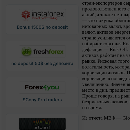
стран-экспортеров сыр
продовольственного се
акций, а также нетова
— это покупка облига
нетоварных валют, вр
Bonus 1500$ no deposit
валют, активов энерге
стране усиливаются о
набирает торговля Ris
дефляция — Risk Off.
активов работает на 
рынке. Рисковая торг
no deposit 50$ без депозита
волатильность, котор
корреляции активов. 
корреляция в последн
увеличению. Значени
место в дни, предше
Проще говоря, на рын
$Copy Pro traders
безрисковых активов, 
на время.
Из отчета МВФ — Globa