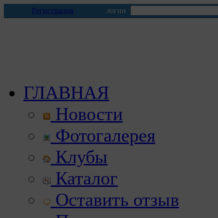
Регистрация
логин
ГЛАВНАЯ
Новости
Фотогалерея
Клубы
Каталог
Оставить отзыв