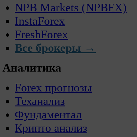
NPB Markets (NPBFX)
InstaForex
FreshForex
Все брокеры →
Аналитика
Forex прогнозы
Теханализ
Фундаментал
Крипто анализ