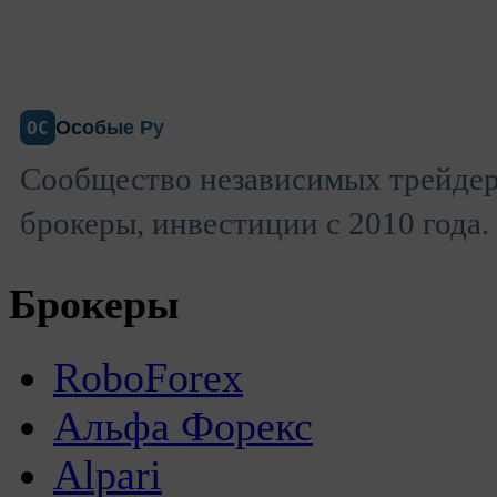
Особые Ру
ОС
Сообщество независимых трейдер
брокеры, инвестиции с 2010 года.
Брокеры
RoboForex
Альфа Форекс
Alpari