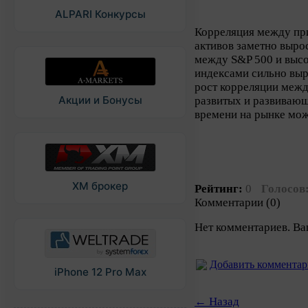
ALPARI Конкурсы
Корреляция между пр
активов заметно вырос
между S&P 500 и выс
индексами сильно выр
рост корреляции межд
Акции и Бонусы
развитых и развивающ
времени на рынке мож
XM брокер
Рейтинг:
0
Голосов
Комментарии (0)
Нет комментариев. Ва
Добавить коммента
iPhone 12 Pro Max
← Назад