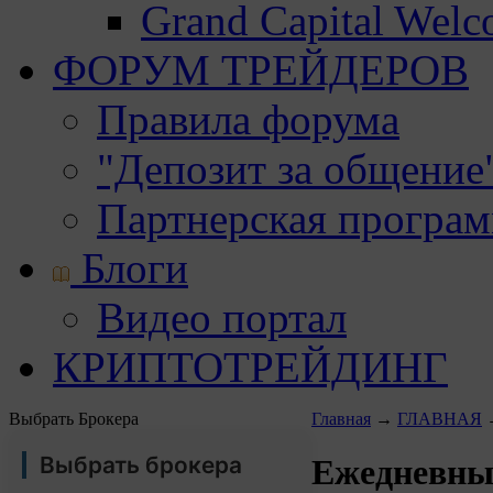
Grand Capital Wel
ФОРУМ ТРЕЙДЕРОВ
Правила форума
"Депозит за общение
Партнерская програ
Блоги
Видео портал
КРИПТОТРЕЙДИНГ
Выбрать Брокера
Главная
→
ГЛАВНАЯ
Выбрать брокера
Ежедневны