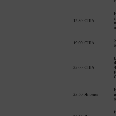
с
з
15:30
США
н
о
19:00
США
22:00
США
Р
23:50
Япония