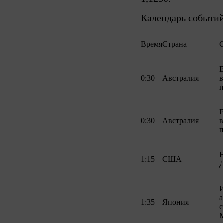
Календарь событий
Время
Страна
0:30
Австралия
п
0:30
Австралия
п
1:15
США
И
а
1:35
Япония
с
M