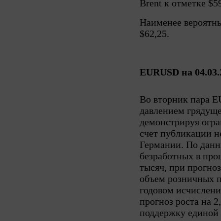
Brent к отметке $59
Наименее вероятны
$62,25.
EURUSD на 04.03.
Во вторник пара 
давлением грядуще
демонстрируя огра
счет публикации н
Германии. По дан
безработных в про
тысяч, при прогноз
объем розничных п
годовом исчислени
прогноз роста на 
поддержку единой 