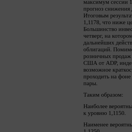
максимум сессии 1
прогноз снижения 
Итоговым результа
1,1178, что ниже ц
Большинство инвес
четверг, на которо
дальнейших дейст
облигаций. Помимо
розничных продаж 
США от ADP, индек
возможное краткос
проходить на фоне
пары.
Таким образом:
Наиболее вероятн
к уровню 1,1150.
Наименее вероятны
1,1250.