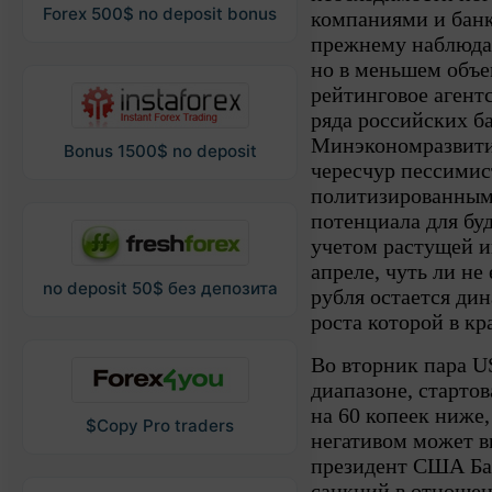
Forex 500$ no deposit bonus
компаниями и банк
прежнему наблюда
но в меньшем объе
рейтинговое агент
ряда российских б
Минэкономразвити
Bonus 1500$ no deposit
чересчур пессими
политизированным
потенциала для бу
учетом растущей и
апреле, чуть ли н
no deposit 50$ без депозита
рубля остается ди
роста которой в кр
Во вторник пара U
диапазоне, стартов
на 60 копеек ниже
$Copy Pro traders
негативом может в
президент США Бар
санкций в отношен