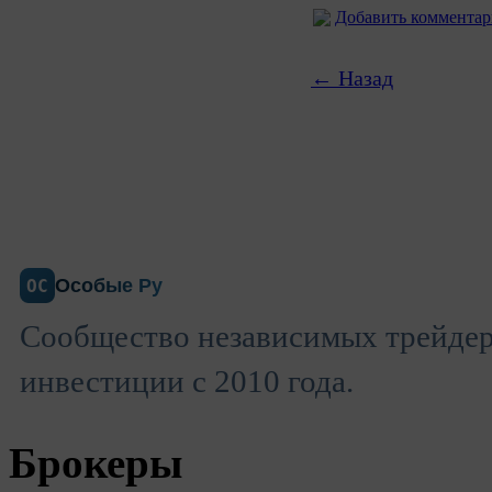
Добавить коммента
← Назад
Особые Ру
ОС
Сообщество независимых трейдеро
инвестиции с 2010 года.
Брокеры