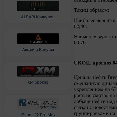
Таким образом:
ALPARI Конкурсы
Наиболее вероятн
62,40.
Наименее вероятн
60,70.
Акции и Бонусы
UKOIL прогноз 04
Цена на нефть Bre
XM брокер
смешанную динамик
укреплением на 67
рост, не смотря н
добычи нефти над 
связан с новостям
группировками на 
iPhone 12 Pro Max