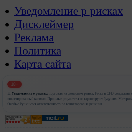
Уведомление р рисках
Дисклеймер
Реклама
Политика
Карта сайта
18+
⚠️
Уведомление о рисках:
Торговля на фондовом рынке, Forex и CFD сопряжена с 
инвестированный капитал. Прошлые результаты не гарантируют будущих. Материа
Особые Ру не несет ответственности за ваши торговые решения