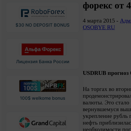
форекс от 4
4 марта 2015 -
Адм
$30 NO DEPOSIT BONUS
OSOBYE RU
Лицензия Банка России
USDRUB прогноз 0
На торгах во втор
продемонстрирова
100$ welkome bonus
валюты. Это стало
вернувшемуся выше
укрепление рубль п
нефть приблизилас
необходимости по