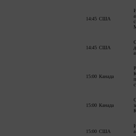
И
а
14:45
США
с
M
C
14:45
США
д
а
Р
15:00
Канада
с
15:00
Канада
з
И
15:00
США
а