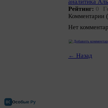
аналитика Ал
Рейтинг:
0
Г
Комментарии (
Нет комментар
Добавить коммента
← Назад
Особые Ру
ОС