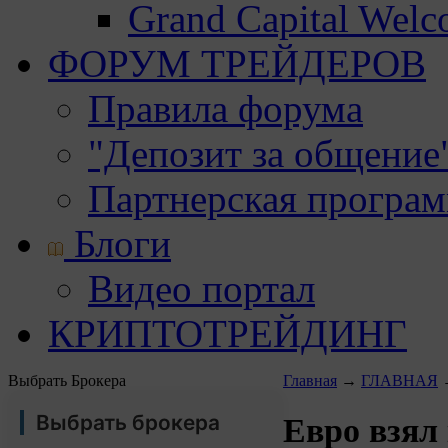
Grand Capital Wel
ФОРУМ ТРЕЙДЕРОВ
Правила форума
"Депозит за общение
Партнерская програ
Блоги
Видео портал
КРИПТОТРЕЙДИНГ
Выбрать Брокера
Главная
→
ГЛАВНАЯ
Выбрать брокера
Евро взял 