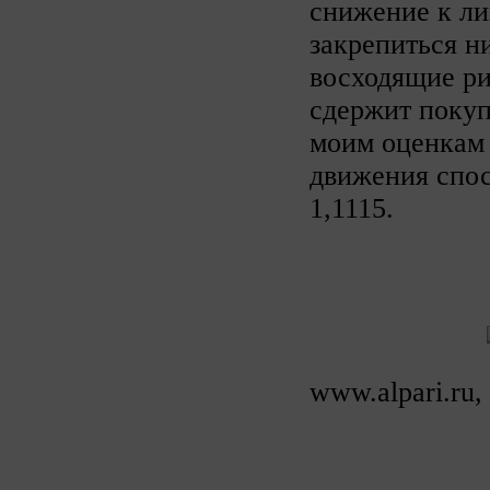
снижение к ли
закрепиться н
восходящие ри
сдержит покуп
моим оценкам 
движения спос
1,1115.
www.alpari.ru,