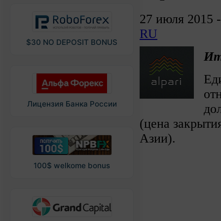
27 июля 2015 
RU
$30 NO DEPOSIT BONUS
Ит
Ед
от
Лицензия Банка России
до
(цена закрытия
Азии).
100$ welkome bonus