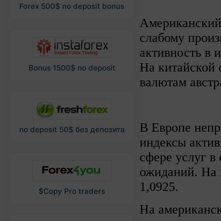
Forex 500$ no deposit bonus
Американский 
слабому произ
активность в 
На китайской 
Bonus 1500$ no deposit
валютам австр
В Европе неп
no deposit 50$ без депозита
индексы актив
сфере услуг в
ожиданий. На 
1,0925.
$Copy Pro traders
На американск