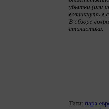
убытки (или и
возникнуть в 
В обзоре сохр
стилистика.
Теги:
пара евр