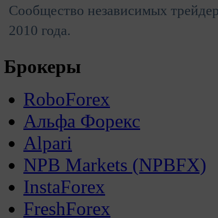
Сообщество независимых трейдеро
2010 года.
Брокеры
RoboForex
Альфа Форекс
Alpari
NPB Markets (NPBFX)
InstaForex
FreshForex