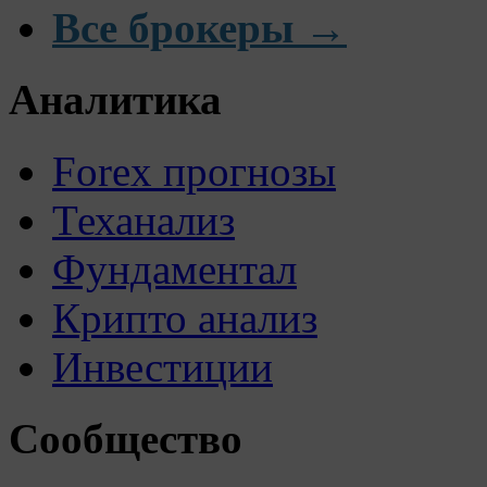
Все брокеры →
Аналитика
Forex прогнозы
Теханализ
Фундаментал
Крипто анализ
Инвестиции
Сообщество