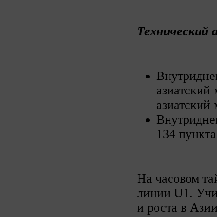
Технический 
Внутриднев
азиатский 
азиатский 
Внутриднев
134 пункта 
На часовом та
линии U1. Учи
и роста в Ази