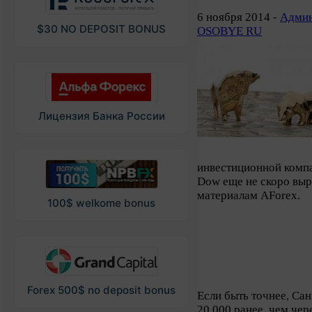
6 ноября 2014 -
Админ
$30 NO DEPOSIT BONUS
OSOBYE RU
Лицензия Банка России
инвестиционной компан
Dow еще не скоро выр
материалам AForex.
100$ welkome bonus
Forex 500$ no deposit bonus
Если быть точнее, Са
20 000 ранее, чем чер