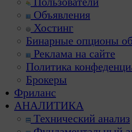
Пользователи
Объявления
Хостинг
Бинарные опционы об
Реклама на сайте
Политика конфеденци
Брокеры
Фриланс
АНАЛИТИКА
Технический анализ
Фундаментальный а