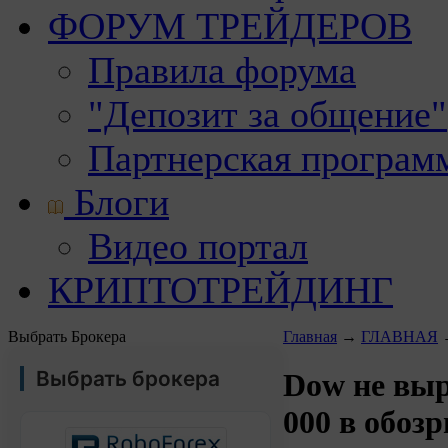
ФОРУМ ТРЕЙДЕРОВ
Правила форума
"Депозит за общение"
Партнерская програм
Блоги
Видео портал
КРИПТОТРЕЙДИНГ
Выбрать Брокера
Главная
→
ГЛАВНАЯ
Выбрать брокера
Dow не выр
000 в обоз