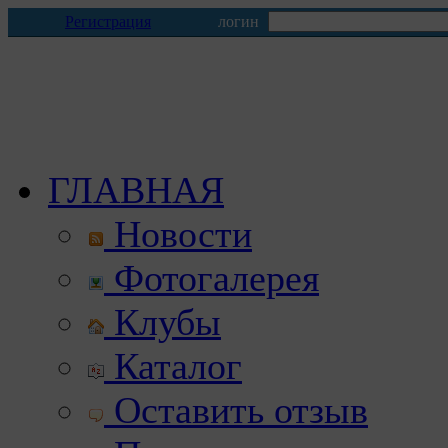
Регистрация
логин
ГЛАВНАЯ
Новости
Фотогалерея
Клубы
Каталог
Оставить отзыв