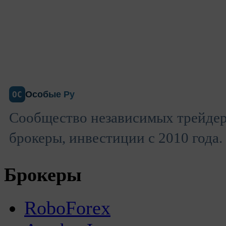
Особые Ру
ОС
Сообщество независимых трейдер
брокеры, инвестиции с 2010 года.
Брокеры
RoboForex