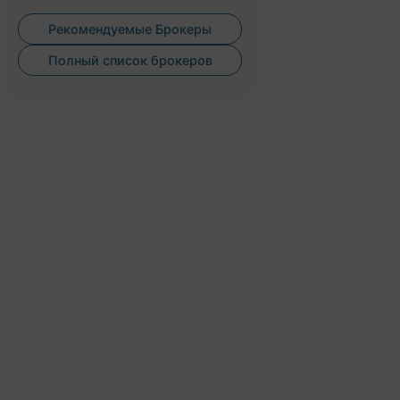
Рекомендуемые Брокеры
Полный список брокеров