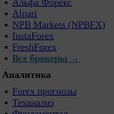
Альфа Форекс
Alpari
NPB Markets (NPBFX)
InstaForex
FreshForex
Все брокеры →
Аналитика
Forex прогнозы
Теханализ
Фундаментал