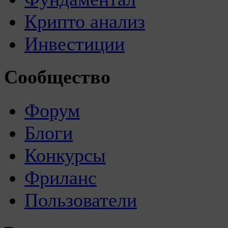
Крипто анализ
Инвестиции
Сообщество
Форум
Блоги
Конкурсы
Фриланс
Пользователи