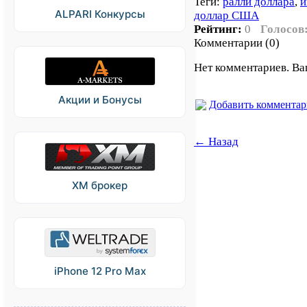
Теги:
ралли доллара
,
и
ALPARI Конкурсы
доллар США
Рейтинг:
0
Голосов
Комментарии (0)
Нет комментариев. Ва
Акции и Бонусы
Добавить коммента
← Назад
XM брокер
iPhone 12 Pro Max