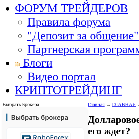
ФОРУМ ТРЕЙДЕРОВ
Правила форума
"Депозит за общение"
Партнерская програм
Блоги
Видео портал
КРИПТОТРЕЙДИНГ
Выбрать Брокера
Главная
→
ГЛАВНАЯ
Выбрать брокера
Долларово
его ждет?