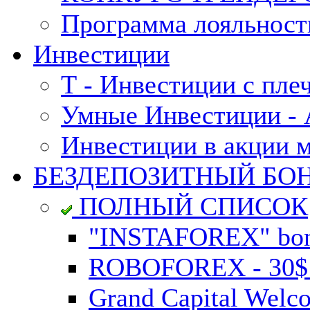
Программа лояльност
Инвестиции
Т - Инвестиции с пле
Умные Инвестиции - А
Инвестиции в акции 
БЕЗДЕПОЗИТНЫЙ БО
ПОЛНЫЙ СПИСОК
"INSTAFOREX" bonu
ROBOFOREX - 30$ n
Grand Capital Welc