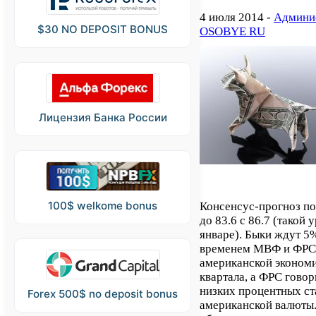
4 июля 2014 -
Админис
$30 NO DEPOSIT BONUS
OSOBYE RU
Лицензия Банка России
100$ welkome bonus
Консенсус-прогноз п
до 83.6 с 86.7 (такой
январе). Быки ждут 5%
временем МВФ и ФРС 
американской экономи
квартала, а ФРС гово
низких процентных ст
Forex 500$ no deposit bonus
американской валюты. 