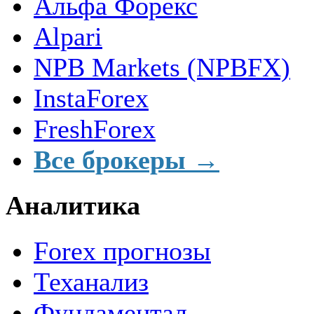
Альфа Форекс
Alpari
NPB Markets (NPBFX)
InstaForex
FreshForex
Все брокеры →
Аналитика
Forex прогнозы
Теханализ
Фундаментал