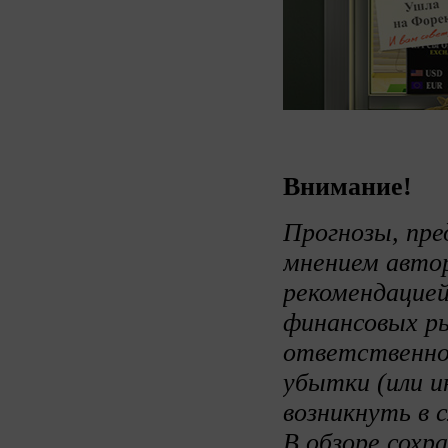
Внимание!
Прогнозы, пре
мнением авто
рекомендацией
финансовых ры
ответственно
убытки (или и
возникнуть в 
В обзоре сохр