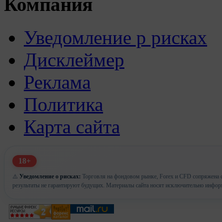
Компания
Уведомление р рисках
Дисклеймер
Реклама
Политика
Карта сайта
18+
⚠️
Уведомление о рисках:
Торговля на фондовом рынке, Forex и CFD сопряжена с
результаты не гарантируют будущих. Материалы сайта носят исключительно инфор