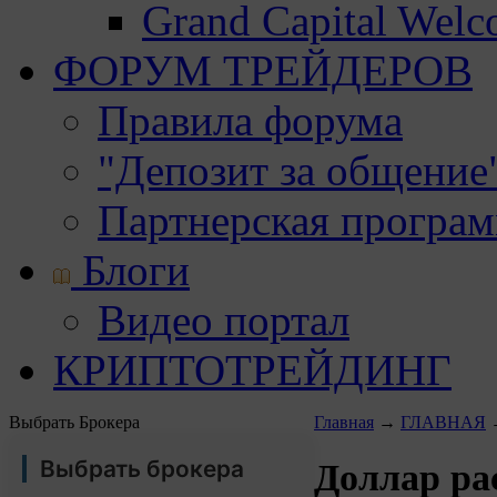
Grand Capital Wel
ФОРУМ ТРЕЙДЕРОВ
Правила форума
"Депозит за общение
Партнерская програ
Блоги
Видео портал
КРИПТОТРЕЙДИНГ
Выбрать Брокера
Главная
→
ГЛАВНАЯ
Выбрать брокера
Доллар ра