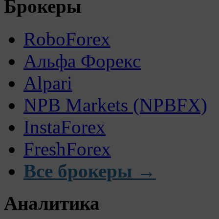
Брокеры
RoboForex
Альфа Форекс
Alpari
NPB Markets (NPBFX)
InstaForex
FreshForex
Все брокеры →
Аналитика