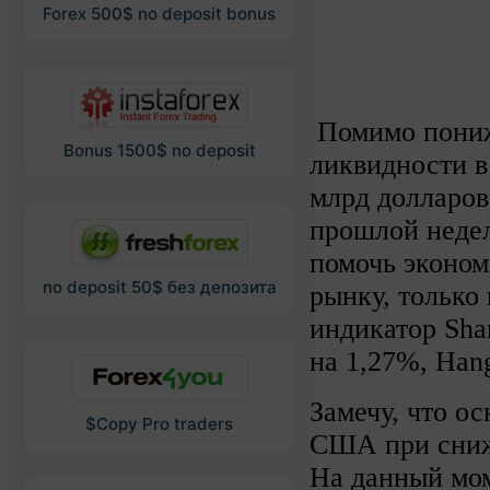
Forex 500$ no deposit bonus
Помимо пониж
Bonus 1500$ no deposit
ликвидности в
млрд долларов,
прошлой недел
помочь эконом
no deposit 50$ без депозита
рынку, только
индикатор Sha
на 1,27%, Han
Замечу, что о
$Copy Pro traders
США при сниж
На данный мом