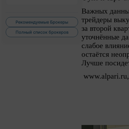
Важных данных
трейдеры вык
Рекомендуемые Брокеры
за второй квар
Полный список брокеров
уточнённые да
слабое влияни
остаётся неоп
Лучше посидет
www.alpari.ru,