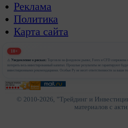
Реклама
Политика
Карта сайта
18+
⚠️
Уведомление о рисках:
Торговля на фондовом рынке, Forex и CFD сопряжена с
потерять весь инвестированный капитал. Прошлые результаты не гарантируют буд
инвестиционными рекомендациями. Особые Ру не несет ответственности за ваши т
© 2010-2026, "Трейдинг и Инвестици
материалов с акти