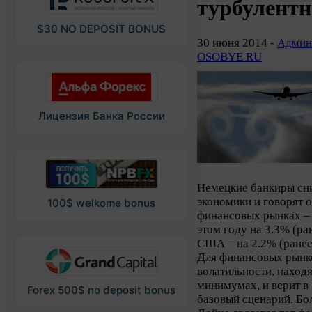
турбулентн
$30 NO DEPOSIT BONUS
30 июня 2014 -
Админ
OSOBYE RU
Лицензия Банка России
Немецкие банкиры сни
экономики и говорят 
100$ welkome bonus
финансовых рынках – 
этом году на 3.3% (ра
США – на 2.2% (ранее 
Для финансовых рынко
волатильности, наход
минимумах, и верит в
Forex 500$ no deposit bonus
базовый сценарий. Бо