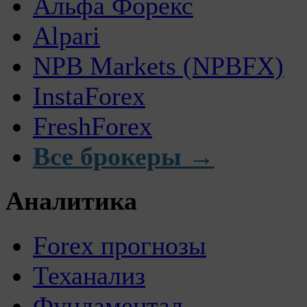
Альфа Форекс
Alpari
NPB Markets (NPBFX)
InstaForex
FreshForex
Все брокеры →
Аналитика
Forex прогнозы
Теханализ
Фундаментал