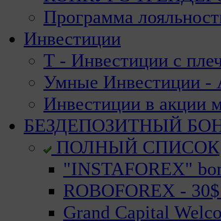
Программа лояльност
Инвестиции
Т - Инвестиции с пле
Умные Инвестиции - А
Инвестиции в акции 
БЕЗДЕПОЗИТНЫЙ БО
ПОЛНЫЙ СПИСОК
"INSTAFOREX" bonu
ROBOFOREX - 30$ n
Grand Capital Welc