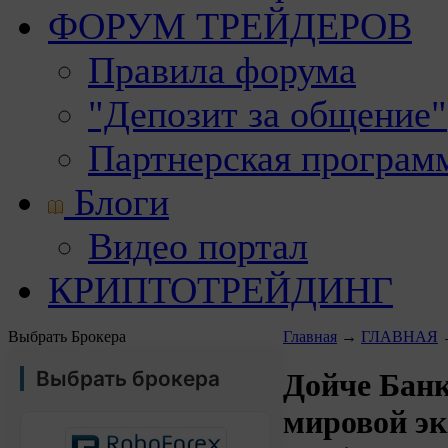
ФОРУМ ТРЕЙДЕРОВ
Правила форума
"Депозит за общение"
Партнерская програм
Блоги
Видео портал
КРИПТОТРЕЙДИНГ
Выбрать Брокера
Главная
→
ГЛАВНАЯ
Выбрать брокера
Дойче Бан
мировой э